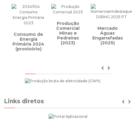
Produção
Comercial
Mercado
Minas e
Águas
Consumo de
Pedreiras
Engarrafadas
Energia
(2023)
(2025)
Primária 2024
(provisório)
Previous
Next
Links diretos
Prev
Ne