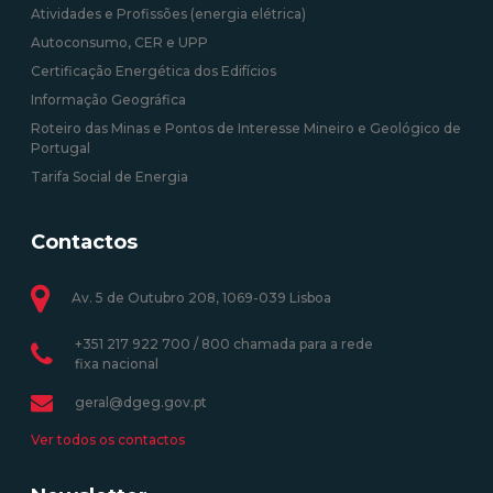
Atividades e Profissões (energia elétrica)
Autoconsumo, CER e UPP
Certificação Energética dos Edifícios
Informação Geográfica
Roteiro das Minas e Pontos de Interesse Mineiro e Geológico de
Portugal
Tarifa Social de Energia
Contactos
Av. 5 de Outubro 208, 1069-039 Lisboa
+351 217 922 700 / 800 chamada para a rede
fixa nacional
geral@dgeg.gov.pt
Ver todos os contactos