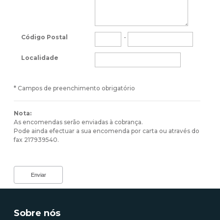
Código Postal
-
Localidade
* Campos de preenchimento obrigatório
Nota:
As encomendas serão enviadas à cobrança.
Pode ainda efectuar a sua encomenda por carta ou através do
fax 217939540.
Sobre nós