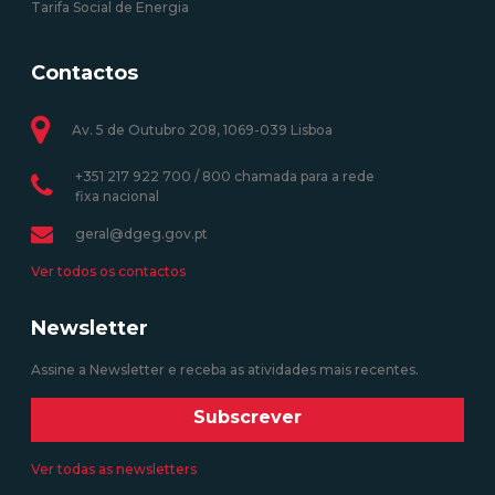
Tarifa Social de Energia
Contactos
Av. 5 de Outubro 208, 1069-039 Lisboa
+351 217 922 700 / 800 chamada para a rede
fixa nacional
geral@dgeg.gov.pt
Ver todos os contactos
Newsletter
Assine a Newsletter e receba as atividades mais recentes.
Subscrever
Ver todas as newsletters