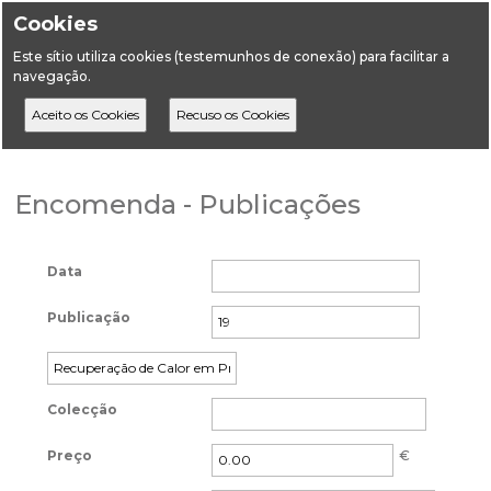
Cookies
Este sítio utiliza cookies (testemunhos de conexão) para facilitar a
navegação.
Home
Forms
Encomenda - Publicações
Encomenda - Publicações
Data
Publicação
Colecção
Preço
€