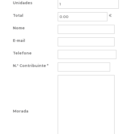
Unidades
Total
€
Nome
E-mail
Telefone
N.º Contribuinte
*
Morada