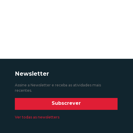
Newsletter
Assine a Newsletter e receba as atividades mais
recentes.
Subscrever
Ver todas as newsletters