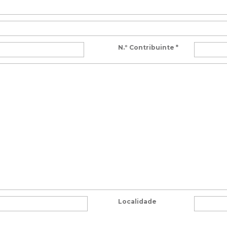
N.º Contribuinte
*
Localidade