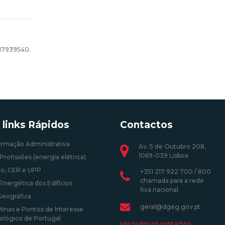
217939540.
 links Rápidos
Contactos
ormação Administrativa
Av. 5 de Outubro 208,
1069-039 Lisboa
Profissões (energia elétrica)
o, CER e UPP
+351 217 922 700 / 800
chamada para a rede
Energética dos Edifícios
fixa nacional
Geográfica
geral@dgeg.gov.pt
Minas e Pontos de Interesse
ológico de Portugal
Ver todos os contactos