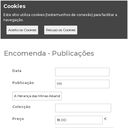
Cookies
Este sítio utiliza cookies (testemunhos de conexão) para facilitar a
navegação.
Home
Forms
Encomenda - Publicações
Encomenda - Publicações
Data
Publicação
Colecção
Preço
€