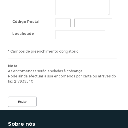
Código Postal
-
Localidade
* Campos de preenchimento obrigatório
Nota:
As encomendas serão enviadas à cobrança.
Pode ainda efectuar a sua encomenda por carta ou através do
fax 217939540.
Sobre nós