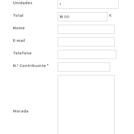
Unidades
Total
€
Nome
E-mail
Telefone
N.º Contribuinte
*
Morada