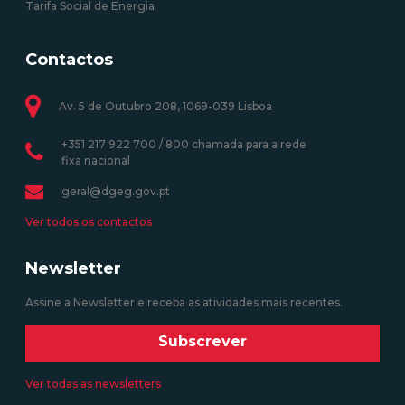
Tarifa Social de Energia
Contactos
Av. 5 de Outubro 208, 1069-039 Lisboa
+351 217 922 700 / 800 chamada para a rede
fixa nacional
geral@dgeg.gov.pt
Ver todos os contactos
Newsletter
Assine a Newsletter e receba as atividades mais recentes.
Subscrever
Ver todas as newsletters