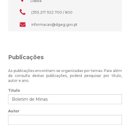
Lisboa
(351) 217 922 700 / 800
informacao@dgeg.gov.pt
Publicações
As publicações encontram-se organizadas por temas. Para além
da consulta destas publicações, poderá pesquisar por título,
autor e ano.
Titulo
Autor