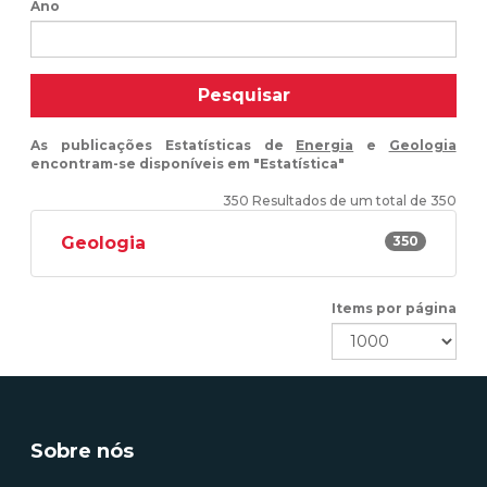
Ano
Pesquisar
As publicações Estatísticas de
Energia
e
Geologia
encontram-se disponíveis em "Estatística"
350 Resultados de um total de 350
Geologia
350
Items por página
Sobre nós