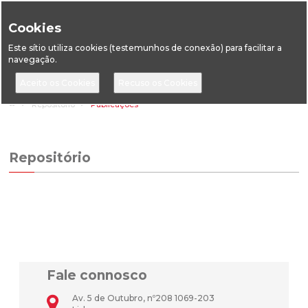
Cookies
Este sítio utiliza cookies (testemunhos de conexão) para facilitar a
navegação.
Home
Repositório
Publicações
Repositório
Fale connosco
Av. 5 de Outubro, nº208 1069-203