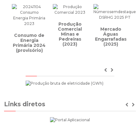
Produção
Comercial
Mercado
Minas e
Águas
Consumo de
Pedreiras
Engarrafadas
Energia
(2023)
(2025)
Primária 2024
(provisório)
Previous
Next
Links diretos
Prev
Ne