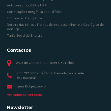
Autoconsumo, CER e UPP
Certificação Energética dos Edifícios
Informação Geográfica
Roteiro das Minas e Pontos de Interesse Mineiro e Geológico de
Portugal
Tarifa Social de Energia
Contactos
Av. 5 de Outubro 208, 1069-039 Lisboa
+351 217 922 700 / 800 chamada para a rede
fixa nacional
geral@dgeg.gov.pt
Ver todos os contactos
Newsletter