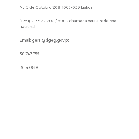
Av. 5 de Outubro 208, 1069-039 Lisboa
(+351) 217 922 700 / 800 - chamada para a rede fixa
nacional
Email: geral@dgeg.gov.pt
38.743755
-9.148969