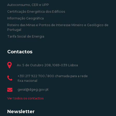
Autoconsumo, CER e UPP
Certificação Energética dos Edifícios
Informação Geográfica
Roteiro das Minas e Pontos de Interesse Mineiro e Geológico de
Portugal
Tarifa Social de Energia
Contactos
Av. 5 de Outubro 208, 1069-039 Lisboa
+351 217 922 700 / 800 chamada para a rede
fixa nacional
geral@dgeg.gov.pt
Ver todos os contactos
Newsletter