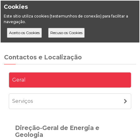
Cookies
Este sítio utiliza cookies (testemunhos de conexão) para facilitar a
navegação.
Home
A DGEG
Contactos e Localização
Contactos e Localização
Geral
Serviços
Direção-Geral de Energia e
Geologia