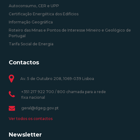
Autoconsumo, CER e UPP
Certificação Energética dos Edifícios
Informação Geográfica
Roteiro das Minas e Pontos de Interesse Mineiro e Geológico de
Portugal
Tarifa Social de Energia
Contactos
Av. 5 de Outubro 208, 1069-039 Lisboa
+351 217 922 700 / 800 chamada para a rede
fixa nacional
geral@dgeg.gov.pt
Ver todos os contactos
Newsletter