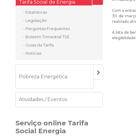
Tarifa Social de Energia
Com a entrada
- Estatísticas
30 de março 
- Legislação
realizado a
- Perguntas Frequentes
A lista de b
- Boletim Trimestral TSE
elegibilidade
- Guias da Tarifa
- Notícias
Pobreza Energética
Atividades / Eventos
Serviço online Tarifa
Social Energia