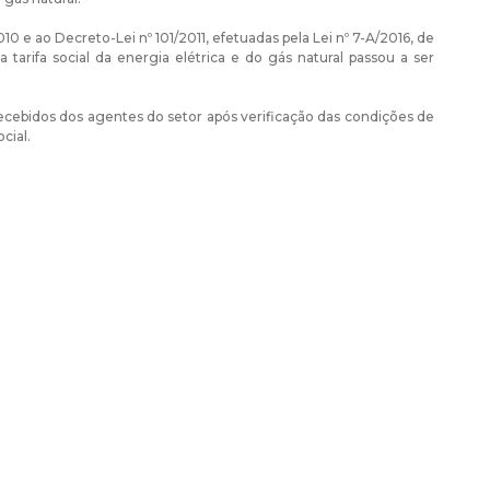
10 e ao Decreto-Lei nº 101/2011, efetuadas pela Lei nº 7-A/2016, de
tarifa social da energia elétrica e do gás natural passou a ser
 recebidos dos agentes do setor após verificação das condições de
cial.