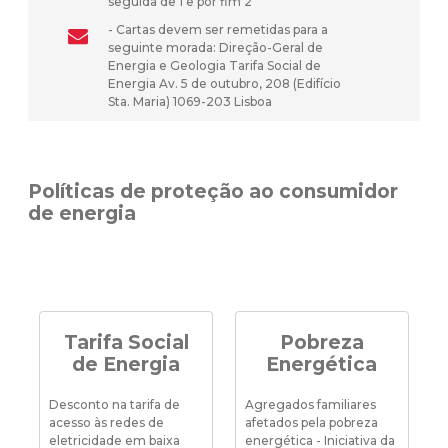
seguida de 1 e por fim 2
- Cartas devem ser remetidas para a
seguinte morada: Direção-Geral de
Energia e Geologia Tarifa Social de
Energia Av. 5 de outubro, 208 (Edifício
Sta. Maria) 1069-203 Lisboa
Políticas de proteção ao consumidor
de energia
Tarifa Social
Pobreza
de Energia
Energética
Desconto na tarifa de
Agregados familiares
acesso às redes de
afetados pela pobreza
eletricidade em baixa
energética - Iniciativa da