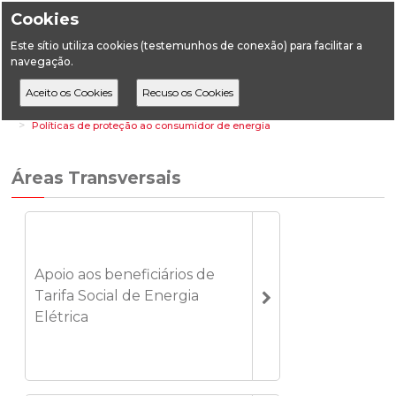
Cookies
Este sítio utiliza cookies (testemunhos de conexão) para facilitar a
navegação.
Home
Áreas Transversais
Políticas de proteção ao consumidor de energia
Áreas Transversais
Apoio aos beneficiários de
Tarifa Social de Energia
Elétrica