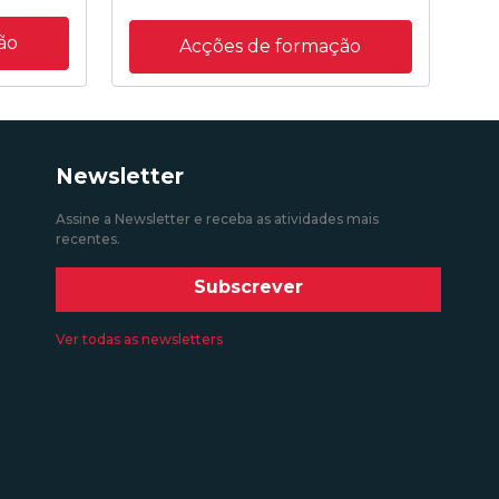
ão
Acções de formação
Newsletter
Assine a Newsletter e receba as atividades mais
recentes.
Subscrever
Ver todas as newsletters