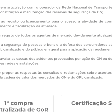
ar, em articulação com o operador da Rede Nacional de Transpor
 constituição e manutenção das reservas de segurança de GN;
 ao registo ou licenciamento para o acesso à atividade de co
ento e fiscalização da atividade;
m registo de todos os agentes de mercado devidamente atualizad
 a segurança de pessoas e bens e a defesa dos consumidores atr
 canalizado e do público em geral para a aplicação da regulamen
e avaliar as causas dos acidentes provocados por ação do GN ou 
vas redes e instalações;
 e propor as respostas às consultas e reclamações sobre aspetos
da cadeia de valor dos mercados do GN e do GPL canalizado.
1ª compra
Certificação 
tralizada de GoR