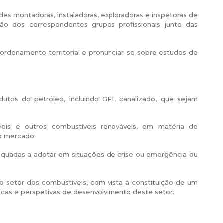
ades montadoras, instaladoras, exploradoras e inspetoras de
ão dos correspondentes grupos profissionais junto das
 ordenamento territorial e pronunciar-se sobre estudos de
tos do petróleo, incluindo GPL canalizado, que sejam
eis e outros combustíveis renováveis, em matéria de
o mercado;
quadas a adotar em situações de crise ou emergência ou
do setor dos combustíveis, com vista à constituição de um
icas e perspetivas de desenvolvimento deste setor.