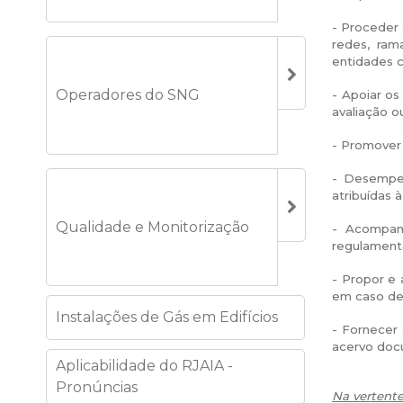
- Proceder 
redes, ram
entidades 
Operadores do SNG
- Apoiar os
avaliação o
- Promover 
- Desempen
atribuídas 
Qualidade e Monitorização
- Acompanh
regulament
- Propor e
em caso de 
Instalações de Gás em Edifícios
- Fornecer 
acervo docu
Aplicabilidade do RJAIA -
Pronúncias
Na vertente