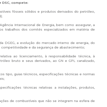
r DSC, compete:
íveis fósseis sólidos e produtos derivados do petróleo,
);
Agência Internacional de Energia, bem como assegurar, a
aos trabalhos dos comités especializados em matéria de
da DGEG, a evolução do mercado interno de energia, do
da competitividade e da segurança de abastecimento;
lativa ao licenciamento, à responsabilidade técnica, à
etróleo bruto e seus derivados, ao GN e GPL canalizado,
os tipo, guias técnicos, especificações técnicas e normas
is;
ificações técnicas relativas a instalações, produtos,
alações de combustíveis que não se integrem na esfera de