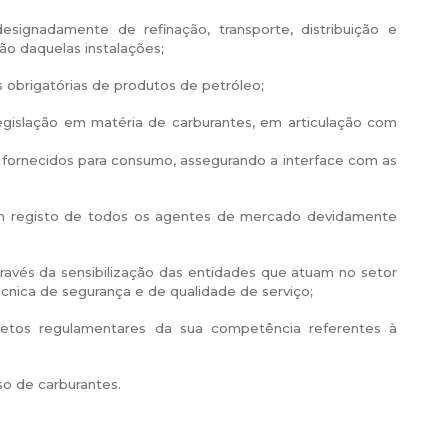
esignadamente de refinação, transporte, distribuição e
ão daquelas instalações;
s obrigatórias de produtos de petróleo;
 legislação em matéria de carburantes, em articulação com
 fornecidos para consumo, assegurando a interface com as
um registo de todos os agentes de mercado devidamente
avés da sensibilização das entidades que atuam no setor
cnica de segurança e de qualidade de serviço;
petos regulamentares da sua competência referentes à
so de carburantes.