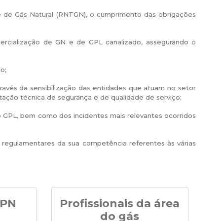
te de Gás Natural (RNTGN), o cumprimento das obrigações
mercialização de GN e de GPL canalizado, assegurando o
o;
avés da sensibilização das entidades que atuam no setor
tação técnica de segurança e de qualidade de serviço;
do GPL, bem como dos incidentes mais relevantes ocorridos
 regulamentares da sua competência referentes às várias
SPN
Profissionais da área
do gás