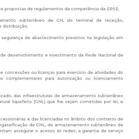
obre propostas de regulamentos da competência da ERSE;
amento subterrâneo de GN, do terminal de receção,
distribuição;
 segurança de abastecimento previstos na legislação em
de desenvolvimento e investimento da Rede Nacional de
e concessões ou licenças para exercício de atividades do
s complementares para autorização ou licenciamento
izado, das infraestruturas de armazenamento subterrâneo
ral liquefeito (GNL) que lhe sejam cometidas por lei, e
essionárias e das licenciadas no âmbito dos contratos de
regaseificação de GNL, de armazenamento subterrâneo de
itam assegurar o acesso às redes, a garantia de serviço