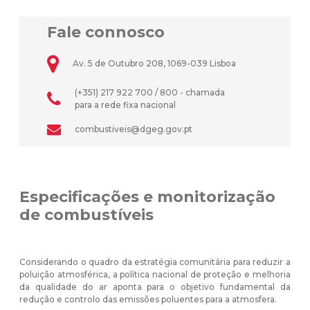
Fale connosco
Av. 5 de Outubro 208, 1069-039 Lisboa
(+351) 217 922 700 / 800 - chamada
para a rede fixa nacional
combustiveis@dgeg.gov.pt
Especificações e monitorização
de combustíveis
Considerando o quadro da estratégia comunitária para reduzir a
poluição atmosférica, a política nacional de proteção e melhoria
da qualidade do ar aponta para o objetivo fundamental da
redução e controlo das emissões poluentes para a atmosfera.