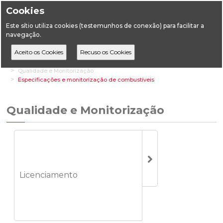
Cookies
Este sítio utiliza cookies (testemunhos de conexão) para facilitar a
navegação.
Home
Áreas Setoriais
Energia
Combustíveis
Qualidade e Monitorização
Especificações e monitorização de combustíveis
Qualidade e Monitorização
Licenciamento