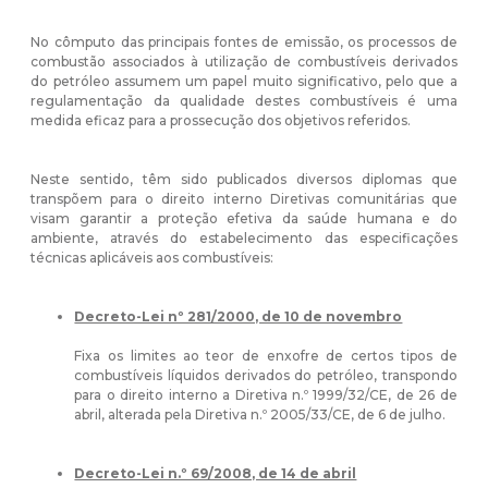
No cômputo das principais fontes de emissão, os processos de
combustão associados à utilização de combustíveis derivados
do petróleo assumem um papel muito significativo, pelo que a
regulamentação da qualidade destes combustíveis é uma
medida eficaz para a prossecução dos objetivos referidos.
Neste sentido, têm sido publicados diversos diplomas que
transpõem para o direito interno Diretivas comunitárias que
visam garantir a proteção efetiva da saúde humana e do
ambiente, através do estabelecimento das especificações
técnicas aplicáveis aos combustíveis:
Decreto-Lei nº 281/2000, de 10 de novembro
Fixa os limites ao teor de enxofre de certos tipos de
combustíveis líquidos derivados do petróleo, transpondo
para o direito interno a Diretiva n.º 1999/32/CE, de 26 de
abril, alterada pela Diretiva n.º 2005/33/CE, de 6 de julho.
Decreto-Lei n.º 69/2008, de 14 de abril