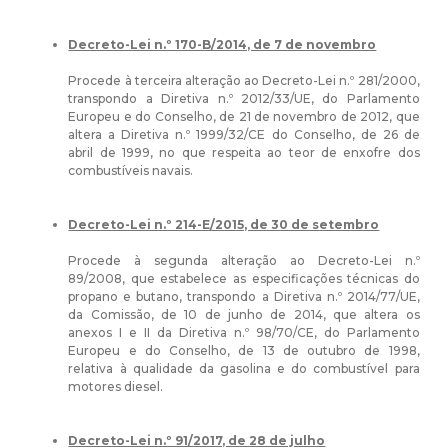
Decreto-Lei n.º 170-B/2014, de 7 de novembro
Procede à terceira alteração ao Decreto-Lei n.º 281/2000,
transpondo a Diretiva n.º 2012/33/UE, do Parlamento
Europeu e do Conselho, de 21 de novembro de 2012, que
altera a
Diretiva n.º 1999/32/CE do Conselho, de 26 de
abril de 1999, no que respeita ao teor de enxofre dos
combustíveis navais.
Decreto-Lei n.º 214-E/2015, de 30 de setembro
Procede à segunda alteração ao Decreto-Lei n.º
89/2008, que estabelece as especificações técnicas do
propano e butano, transpondo a Diretiva n.º 2014/77/UE,
da Comissão, de 10 de junho de 2014, que altera os
anexos I e II da Diretiva n.º 98/70/CE, do Parlamento
Europeu e do Conselho, de 13 de outubro de 1998,
relativa à qualidade da gasolina e do combustível para
motores diesel.
Decreto-Lei n.º 91/2017, de 28 de julho