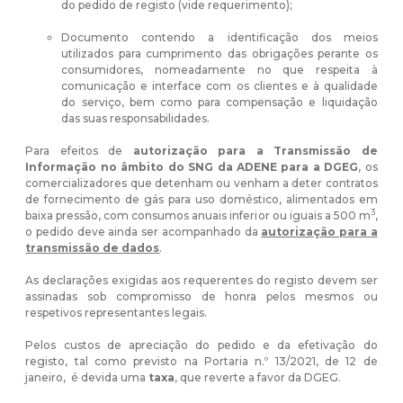
do pedido de registo (vide requerimento);
Documento contendo a identificação dos meios
utilizados para cumprimento das obrigações perante os
consumidores, nomeadamente no que respeita à
comunicação e interface com os clientes e à qualidade
do serviço, bem como para compensação e liquidação
das suas responsabilidades.
Para efeitos de
autorização para a Transmissão de
Informação no âmbito do SNG da ADENE para a DGEG
, os
comercializadores que detenham ou venham a deter contratos
de fornecimento de gás para uso doméstico, alimentados em
3
baixa pressão, com consumos anuais inferior ou iguais a 500 m
,
o pedido deve ainda ser acompanhado da
autorização para a
transmissão de dados
.
As declarações exigidas aos requerentes do registo devem ser
assinadas sob compromisso de honra pelos mesmos ou
respetivos representantes legais.
Pelos custos de apreciação do pedido e da efetivação do
registo, tal como previsto na
Portaria n.º 13/2021, de 12 de
janeiro,
é devida uma
taxa
, que reverte a favor da DGEG.