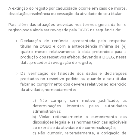
A extinção do registo por caducidade ocorre em caso de morte,
dissolução, insolvência ou cessação da atividade do seu titular.
Para além das situações previstas nos termos gerais da lei, o
registo pode ainda ser revogado pela DGEG na sequência de:
Declaração de renúncia, apresentada pelo respetivo
titular na DGEG e com a antecedência mínima de (4)
quatro meses relativamente à data pretendida para a
produção dos respetivos efeitos, devendo a DGEG, nessa
data, proceder à revogação do registo;
Da verificação de falsidade dos dados e declarações
prestados no respetivo pedido ou quando o seu titular
faltar ao cumprimento dos deveres relativos ao exercício
da atividade, nomeadamente:
a) Não cumprir, sem motivo justificado, as
determinações impostas pelas autoridades
administrativas;
b) Violar reiteradamente o cumprimento das
disposições legais e as normas técnicas aplicáveis
ao exercício da atividade de comercialização;
c) Não cumprir, reiteradamente, a obrigação de