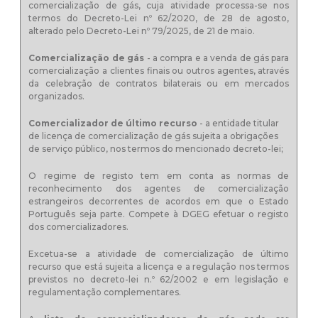
comercialização de gás, cuja atividade processa-se nos
termos do
Decreto-Lei nº 62/2020, de 28 de agosto
,
alterado pelo Decreto-Lei nº 79/2025, de 21 de maio.
Comercialização de gás
- a compra e a venda de gás para
comercialização a clientes finais ou outros agentes, através
da celebração de contratos bilaterais ou em mercados
organizados.
Comercializador de último recurso
- a entidade titular
de licença de comercialização de gás sujeita a obrigações
de serviço público, nos termos do mencionado decreto-lei;
O regime de registo tem em conta as normas de
reconhecimento dos agentes de comercialização
estrangeiros decorrentes de acordos em que o Estado
Português seja parte. Compete à DGEG efetuar o registo
dos comercializadores.
Excetua-se a atividade de comercialização de último
recurso que está sujeita a licença e a regulação nos termos
previstos no decreto-lei n.º 62/2002 e em legislação e
regulamentação complementares.