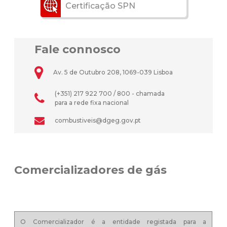
Certificação SPN
Fale connosco
Av. 5 de Outubro 208, 1069-039 Lisboa
(+351) 217 922 700 / 800 - chamada
para a rede fixa nacional
combustiveis@dgeg.gov.pt
Comercializadores de gás
O Comercializador é a entidade registada para a