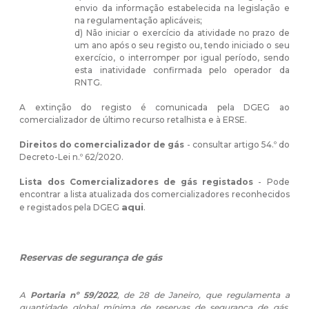
envio da informação estabelecida na legislação e
na regulamentação aplicáveis;
d) Não iniciar o exercício da atividade no prazo de
um ano após o seu registo ou, tendo iniciado o seu
exercício, o interromper por igual período, sendo
esta inatividade confirmada pelo operador da
RNTG.
A extinção do registo é comunicada pela DGEG ao
comercializador de último recurso retalhista e à ERSE.
Direitos do comercializador de gás
- consultar artigo 54.º do
Decreto-Lei n.º 62/2020.
Lista dos Comercializadores de gás registados
- Pode
encontrar a lista atualizada dos comercializadores reconhecidos
aqui
e registados pela DGEG
.
Reservas de segurança de gás
A
Portaria nº 59/2022
, de 28 de Janeiro, que regulamenta a
quantidade global mínima de reservas de segurança de gás,