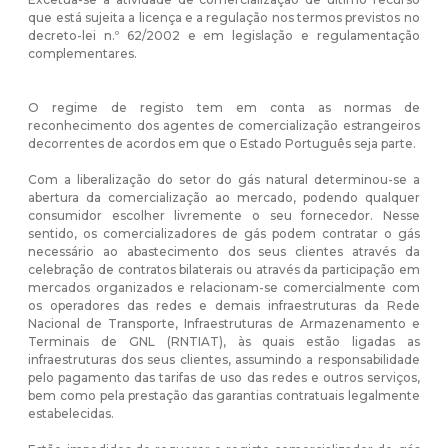
que está sujeita a licença e a regulação nos termos previstos no
decreto-lei n.º 62/2002 e em legislação e regulamentação
complementares.
O regime de registo tem em conta as normas de
reconhecimento dos agentes de comercialização estrangeiros
decorrentes de acordos em que o Estado Português seja parte.
Com a liberalização do setor do gás natural determinou-se a
abertura da comercialização ao mercado, podendo qualquer
consumidor escolher livremente o seu fornecedor. Nesse
sentido, os comercializadores de gás podem contratar o gás
necessário ao abastecimento dos seus clientes através da
celebração de contratos bilaterais ou através da participação em
mercados organizados e relacionam-se comercialmente com
os operadores das redes e demais infraestruturas da Rede
Nacional de Transporte, Infraestruturas de Armazenamento e
Terminais de GNL (RNTIAT), às quais estão ligadas as
infraestruturas dos seus clientes, assumindo a responsabilidade
pelo pagamento das tarifas de uso das redes e outros serviços,
bem como pela prestação das garantias contratuais legalmente
estabelecidas.