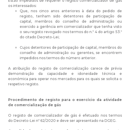
Estão impedidos de requerer o registo comercializador de gás
os interessados:
Que, nos cinco anos anteriores à data do pedido de
registo, tenham sido detentores de participação de
capital, membros do conselho de administração ou
exercido a gerência em comercializador que tenha visto
o seu registo revogado nos termos do n.º 4 do artigo 53.º
do citado Decreto-Lei;
Cujos detentores de participação de capital, membros do
conselho de administração ou gerentes, se encontrem
impedidos nos termos do número anterior.
A atribuição do registo de comercialização carece de prévia
demonstração da capacidade e idoneidade técnica e
económica para operar nos mercados para os quais se solicita o
respetivo registo.
Procedimento de registo para o exercício da atividade
de comercialização de gás
O registo de comercializador de gás é efetuado nos termos
do Decreto-Lei nº 62/2020 e deve ser apresentado na DGEG.