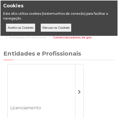
Cookies
Este sítio utiliza cookies (testemunhos de conexão) para facilitar a
navegação.
Home
Áreas Setoriais
Energia
Combustíveis
Entidades e Profissionais
Comercializadores de gás
Entidades e Profissionais
Licenciamento