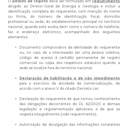
O
pedido de registo
deve ser formulado em
requerimento
dirigido ao Diretor-Geral de Energia e Geologia e incluir a
identificação completa do requerente, com menção do nome
ou firma, do número de identificação fiscal, domicílio
profissional ou sede, do estabelecimento principal no território
nacional, quando este exista, bem como o número do telefone,
fax e endereço eletrónico, acompanhado dos seguintes
elementos:
Documento comprovativo da identidade do requerente
ou, no caso de o interessado ser uma pessoa coletiva,
código de acesso à certidão permanente de registo
comercial ou cópia dos respetivos estatutos quando a
sede se localize fora do território nacional;
Declaração de habilitação e de não impedimento
para o exercício da atividade de comercialização, de
acordo com o anexo V do citado Decreto-Lei;
Declaração do requerente de que tomou conhecimento
das obrigações decorrentes do DL 62/2020 e demais
legislação e regulamentação aplicáveis, e de que as
respeita integralmente (vide requerimento);
Autorização de divulgação das informações constantes