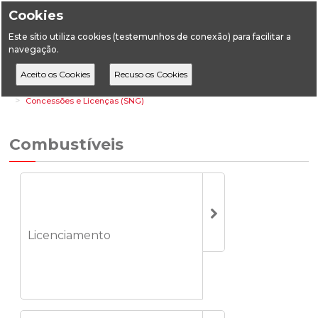
Cookies
Este sítio utiliza cookies (testemunhos de conexão) para facilitar a
navegação.
Home
Áreas Setoriais
Energia
Combustíveis
Concessões e Licenças (SNG)
Combustíveis
Licenciamento