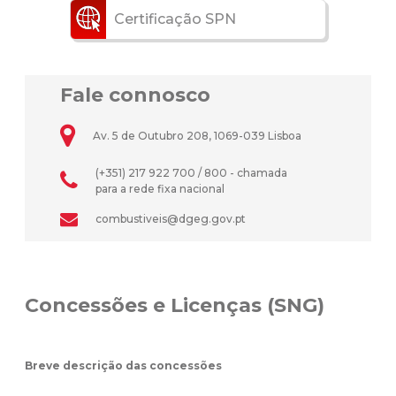
Certificação SPN
Fale connosco
Av. 5 de Outubro 208, 1069-039 Lisboa
(+351) 217 922 700 / 800 - chamada
para a rede fixa nacional
combustiveis@dgeg.gov.pt
Concessões e Licenças (SNG)
Breve descrição das concessões