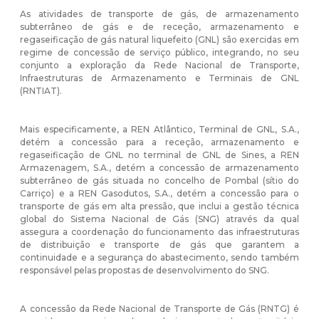
As atividades de transporte de gás, de armazenamento
subterrâneo de gás e de receção, armazenamento e
regaseificação de gás natural liquefeito (GNL) são exercidas em
regime de concessão de serviço público, integrando, no seu
conjunto a exploração da Rede Nacional de Transporte,
Infraestruturas de Armazenamento e Terminais de GNL
(RNTIAT).
Mais especificamente, a REN Atlântico, Terminal de GNL, S.A.,
detém a concessão para a receção, armazenamento e
regaseificação de GNL no terminal de GNL de Sines, a REN
Armazenagem, S.A., detém a concessão de armazenamento
subterrâneo de gás situada no concelho de Pombal (sítio do
Carriço) e a REN Gasodutos, S.A., detém a concessão para o
transporte de gás em alta pressão, que inclui a gestão técnica
global do Sistema Nacional de Gás (SNG) através da qual
assegura a coordenação do funcionamento das infraestruturas
de distribuição e transporte de gás que garantem a
continuidade e a segurança do abastecimento, sendo também
responsável pelas propostas de desenvolvimento do SNG.
A concessão da Rede Nacional de Transporte de Gás (RNTG) é