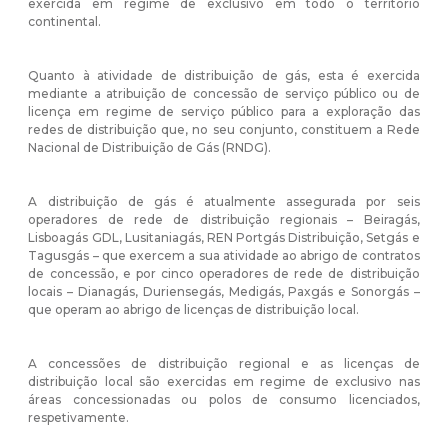
exercida em regime de exclusivo em todo o território
continental.
Quanto à atividade de distribuição de gás, esta é exercida
mediante a atribuição de concessão de serviço público ou de
licença em regime de serviço público para a exploração das
redes de distribuição que, no seu conjunto, constituem a Rede
Nacional de Distribuição de Gás (RNDG).
A distribuição de gás é atualmente assegurada por seis
operadores de rede de distribuição regionais – Beiragás,
Lisboagás GDL, Lusitaniagás, REN Portgás Distribuição, Setgás e
Tagusgás – que exercem a sua atividade ao abrigo de contratos
de concessão, e por cinco operadores de rede de distribuição
locais – Dianagás, Duriensegás, Medigás, Paxgás e Sonorgás –
que operam ao abrigo de licenças de distribuição local.
A concessões de distribuição regional e as licenças de
distribuição local são exercidas em regime de exclusivo nas
áreas concessionadas ou polos de consumo licenciados,
respetivamente.