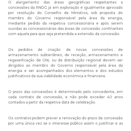
O alargamento das áreas geográficas respeitantes a
concessões da RNDG já em exploração é igualmente aprovado
por resolução do Conselho de Ministros, sob proposta do
membro do Governo responsável pela área da energia,
mediante pedido da respetiva concessionária e após serem
ouvidas as concessionárias das áreas de concessão confinantes
com aquela para que seja pretendida a extensão da concessão.
Os pedidos de criação de novas concessões de
armazenamento subterrâneo, de receção, armazenamento e
regaseificação de GNL ou de distribuição regional devem ser
dirigidos ao membro do Governo responsável pela área da
energia e ser acompanhados dos elementos e dos estudos
justificativos da sua viabilidade económica e financeira.
O prazo das concessões é determinado pelo concedente, em
cada contrato de concessão, e não pode exceder 40 anos
contados a partir da respetiva data de celebração.
Os contratos podem prever a renovação do prazo da concessão
por uma única vez se o interesse público assim o justificar e as
concessionárias tiverem cumprido as obrigações legais e