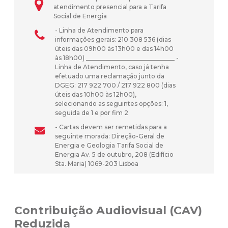
atendimento presencial para a Tarifa
Social de Energia
- Linha de Atendimento para
informações gerais: 210 308 536 (dias
úteis das 09h00 às 13h00 e das 14h00
às 18h00) _____________________________ -
Linha de Atendimento, caso já tenha
efetuado uma reclamação junto da
DGEG: 217 922 700 / 217 922 800 (dias
úteis das 10h00 às 12h00),
selecionando as seguintes opções: 1,
seguida de 1 e por fim 2
- Cartas devem ser remetidas para a
seguinte morada: Direção-Geral de
Energia e Geologia Tarifa Social de
Energia Av. 5 de outubro, 208 (Edifício
Sta. Maria) 1069-203 Lisboa
Contribuição Audiovisual (CAV)
Reduzida