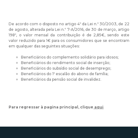
De acordo com o disposto no artigo 4º da Lei n.º 30/2003, de 22
de agosto, alterada pela Lei n.º 7-A/2016, de 30 de março, artigo
198º, o valor mensal da contribuição é de 2,85€, sendo este
valor reduzido para 1€ para os consumidores que se encontram
em qualquer das seguintes situações:
Beneficiários do complemento solidário para idosos;
Beneficiários do rendimento social de inserção;
Beneficiários do subsídio social de desemprego;
Beneficiários do 1º escalão do abono de família;
Beneficiários da pensão social de invalidez.
Para regressar à pagina principal, clique
aqui