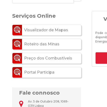
Serviços Online
V
Visualizador de Mapas
Pode c
disponib
Energia
Roteiro das Minas
Preço dos Combustíveis
Portal Participa
Fale connosco
Av. 5 de Outubro 208, 1069-
039 Lisboa