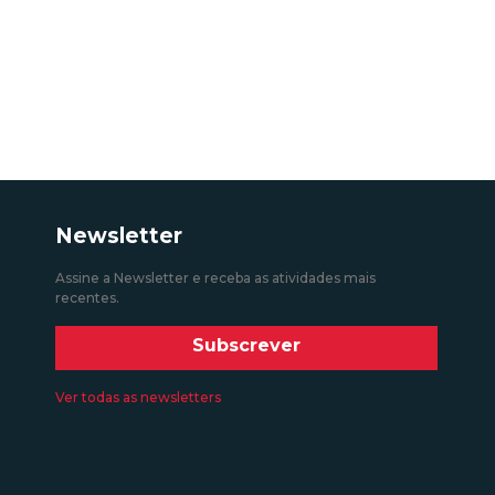
Newsletter
Assine a Newsletter e receba as atividades mais
recentes.
Subscrever
Ver todas as newsletters