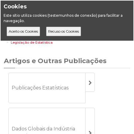
Cookies
Este sítio utiliza cookies (testemunhos de conexão) para facilitar a
navegação.
Home
Estatística
Geologia
Artigos e Outras Publicações
Legislação de Estatística
Artigos e Outras Publicações
Publicações Estatísticas
Dados Globais da Indústria