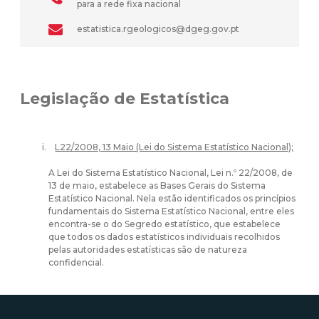
para a rede fixa nacional
estatistica.rgeologicos@dgeg.gov.pt
Legislação de Estatística
L22/2008, 13 Maio (Lei do Sistema Estatístico Nacional);
A Lei do Sistema Estatístico Nacional, Lei n.º 22/2008, de
13 de maio, estabelece as Bases Gerais do Sistema
Estatístico Nacional. Nela estão identificados os princípios
fundamentais do Sistema Estatístico Nacional, entre eles
encontra-se o do Segredo estatístico, que estabelece
que todos os dados estatísticos individuais recolhidos
pelas autoridades estatísticas são de natureza
confidencial.