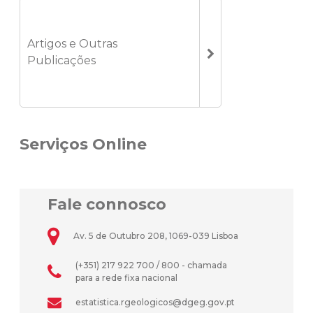
Artigos e Outras
Publicações
Serviços Online
Fale connosco
Av. 5 de Outubro 208, 1069-039 Lisboa
(+351) 217 922 700 / 800 - chamada
para a rede fixa nacional
estatistica.rgeologicos@dgeg.gov.pt