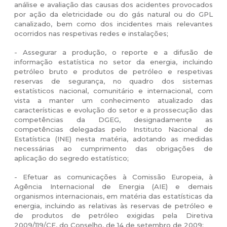
análise e avaliação das causas dos acidentes provocados
por ação da eletricidade ou do gás natural ou do GPL
canalizado, bem como dos incidentes mais relevantes
ocorridos nas respetivas redes e instalações;
- Assegurar a produção, o reporte e a difusão de
informação estatística no setor da energia, incluindo
petróleo bruto e produtos de petróleo e respetivas
reservas de segurança, no quadro dos sistemas
estatísticos nacional, comunitário e internacional, com
vista a manter um conhecimento atualizado das
características e evolução do setor e a prossecução das
competências da DGEG, designadamente as
competências delegadas pelo Instituto Nacional de
Estatística (INE) nesta matéria, adotando as medidas
necessárias ao cumprimento das obrigações de
aplicação do segredo estatístico;
- Efetuar as comunicações à Comissão Europeia, à
Agência Internacional de Energia (AIE) e demais
organismos internacionais, em matéria das estatísticas da
energia, incluindo as relativas às reservas de petróleo e
de produtos de petróleo exigidas pela Diretiva
2009/119/CE, do Conselho, de 14 de setembro de 2009;