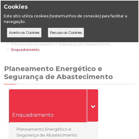
Cookies
Este sítio utiliza cookies (testemunhos de conexão) para facilitar a
navegação.
Home
Áreas Setoriais
Energia
Planeamento Energético e Segurança de Abastecimento
Enquadramento
Planeamento Energético e
Segurança de Abastecimento
Enquadramento
Planeamento Energético e
Segurança de Abastecimento