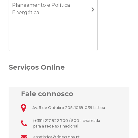
Planeamento e Política
Energética
Serviços Online
Fale connosco
Av. 5 de Outubro 208, 1069-039 Lisboa
(+351) 217 922 700 / 800 - chamada
para a rede fixa nacional
estatistica@dgeg.gov.pt