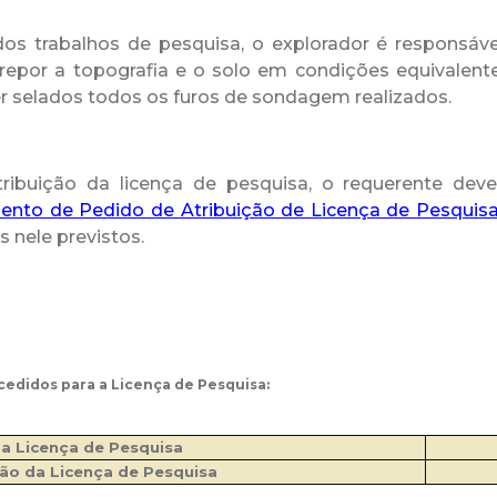
dos trabalhos de pesquisa, o explorador é responsáve
repor a topografia e o solo em condições equivalent
 selados todos os furos de sondagem realizados.
tribuição da licença de pesquisa, o requerente deve
ento de Pedido de Atribuição de Licença de Pesquis
 nele previstos.
edidos para a Licença de Pesquisa:
da Licença de Pesquisa
ão da Licença de Pesquisa