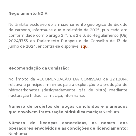
Regulamento NZIA
No âmbito exclusivo do armazenamento geológico de dióxido
de carbono, informa-se que o relatório de 2025, publicado em
conformidade com o artigo 21.º, n.ºs 2 e 3, do Regulamento (UE)
2024/1735 do Parlamento Europeu e do Conselho de 13 de
junho de 2024, encontra-se disponível
aqui
.
Recomendação da Comissão:
No âmbito da RECOMENDAÇÃO DA COMISSÃO de 22.1.2014,
relativa a princípios mínimos para a exploração e a produção de
hidrocarbonetos (designadamente gás de xisto) mediante
fracturação hidráulica maciça, informa-se:
Número de projetos de poços concluídos e planeados
que envolvem fracturação hidráulica maciça:
Nenhum.
Número de licenças concedidas, os nomes dos
operadores envolvidos e as condições de licenciamento:
Nenhuma