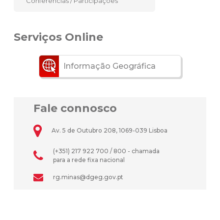
Conferências / Participações
Serviços Online
Informação Geográfica
Fale connosco
Av. 5 de Outubro 208, 1069-039 Lisboa
(+351) 217 922 700 / 800 - chamada
para a rede fixa nacional
rg.minas@dgeg.gov.pt