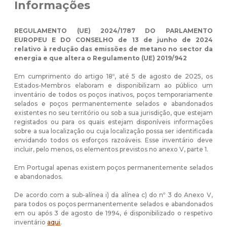
Informações
REGULAMENTO (UE) 2024/1787 DO PARLAMENTO
EUROPEU E DO CONSELHO de 13 de junho de 2024
relativo à redução das emissões de metano no sector da
energia e que altera o Regulamento (UE) 2019/942
Em cumprimento do artigo 18º, até 5 de agosto de 2025, os
Estados-Membros elaboram e disponibilizam ao público um
inventário de todos os poços inativos, poços temporariamente
selados e poços permanentemente selados e abandonados
existentes no seu território ou sob a sua jurisdição, que estejam
registados ou para os quais estejam disponíveis informações
sobre a sua localização ou cuja localização possa ser identificada
envidando todos os esforços razoáveis. Esse inventário deve
incluir, pelo menos, os elementos previstos no anexo V, parte 1.
Em Portugal apenas existem poços permanentemente selados
e abandonados.
De acordo com a sub-alínea i) da alínea c) do nº 3 do Anexo V,
para todos os poços permanentemente selados e abandonados
em ou após 3 de agosto de 1994, é disponibilizado o respetivo
inventário
aqui
.