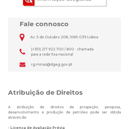
Fale connosco
Av. 5 de Outubro 208, 1069-039 Lisboa
(+351) 217 922 700 / 800 - chamada
para a rede fixa nacional
rg.minas@dgeg.gov.pt
Atribuição de Direitos
A atribuição de direitos de prospeção, pesquisa,
desenvolvimento e produção de petróleo pode ser obtida
através de:
- Licença de Avaliação Prévia