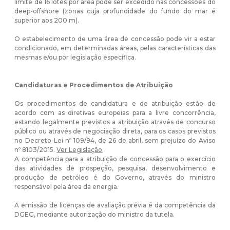
limite de 16 lotes por área pode ser excedido nas concessões do
deep-offshore (zonas cuja profundidade do fundo do mar é
superior aos 200 m).
O estabelecimento de uma área de concessão pode vir a estar
condicionado, em determinadas áreas, pelas características das
mesmas e/ou por legislação específica.
Candidaturas e Procedimentos de Atribuição
Os procedimentos de candidatura e de atribuição estão de
acordo com as diretivas europeias para a livre concorrência,
estando legalmente previstos a atribuição através de concurso
público ou através de negociação direta, para os casos previstos
no Decreto-Lei nº 109/94, de 26 de abril, sem prejuízo do Aviso
nº 8103/2015.
Ver Legislação
.
A competência para a atribuição de concessão para o exercício
das atividades de prospeção, pesquisa, desenvolvimento e
produção de petróleo é do Governo, através do ministro
responsável pela área da energia.
A emissão de licenças de avaliação prévia é da competência da
DGEG, mediante autorização do ministro da tutela.