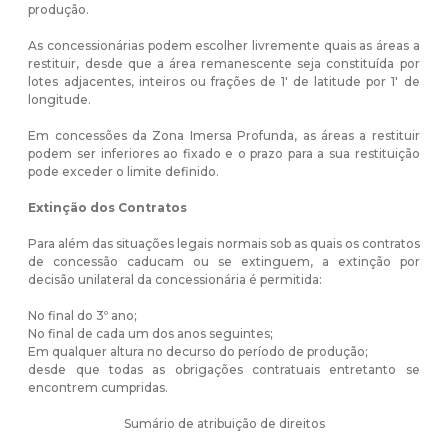
produção.
As concessionárias podem escolher livremente quais as áreas a
restituir, desde que a área remanescente seja constituída por
lotes adjacentes, inteiros ou frações de 1' de latitude por 1' de
longitude.
Em concessões da Zona Imersa Profunda, as áreas a restituir
podem ser inferiores ao fixado e o prazo para a sua restituição
pode exceder o limite definido.
Extinção dos Contratos
Para além das situações legais normais sob as quais os contratos
de concessão caducam ou se extinguem, a extinção por
decisão unilateral da concessionária é permitida:
No final do 3º ano;
No final de cada um dos anos seguintes;
Em qualquer altura no decurso do período de produção;
desde que todas as obrigações contratuais entretanto se
encontrem cumpridas.
Sumário de atribuição de direitos