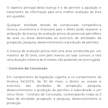
O objetivo principal desta licença é o de permitir a aquisição e
tratamento de informação para uma melhor avaliação da área
em questão.
Qualquer entidade dotada de comprovada competência
técnica, económica e financeira para o efeito pode requerer a
atribuição de licença de avaliação prévia do potencial petrolífero
de área ou áreas destinadas ao exercício de atividades de
prospeção, pesquisa, desenvolvimento e produção de petróleo.
A licença de avaliação prévia terá uma área constituída por um
máximo de 35 lotes, com pelo menos um lado comum, e terá
uma duração máxima de 6 meses, não podendo ser prorrogada.
- Contrato de Concessão
Em cumprimento da legislação vigente, e no cumprimento da
Diretiva 94/22/CE, de 30 de maio, o direito ao acesso e
exercício das atividades de prospeção, pesquisa,
desenvolvimento e produção de petróleo é subordinado a um
único título - Contrato de Concessão, contemplando todas as 3
fases de atividade: prospeção e pesquisa, desenvolvimento e
produção.