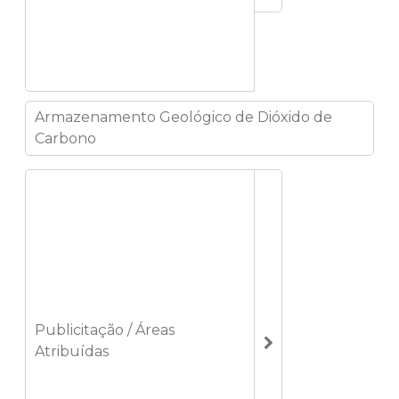
Armazenamento Geológico de Dióxido de
Carbono
Publicitação / Áreas
Atribuídas