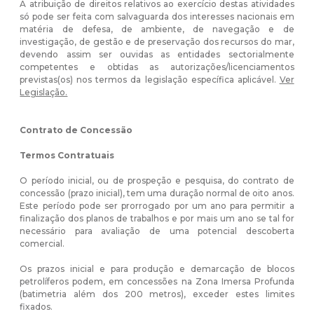
A atribuição de direitos relativos ao exercício destas atividades
só pode ser feita com salvaguarda dos interesses nacionais em
matéria de defesa, de ambiente, de navegação e de
investigação, de gestão e de preservação dos recursos do mar,
devendo assim ser ouvidas as entidades sectorialmente
competentes e obtidas as autorizações/licenciamentos
previstas(os) nos termos da legislação específica aplicável.
Ver
Legislação.
Contrato de Concessão
Termos Contratuais
O período inicial, ou de prospeção e pesquisa, do contrato de
concessão (prazo inicial), tem uma duração normal de oito anos.
Este período pode ser prorrogado por um ano para permitir a
finalização dos planos de trabalhos e por mais um ano se tal for
necessário para avaliação de uma potencial descoberta
comercial.
Os prazos inicial e para produção e demarcação de blocos
petrolíferos podem, em concessões na Zona Imersa Profunda
(batimetria além dos 200 metros), exceder estes limites
fixados.