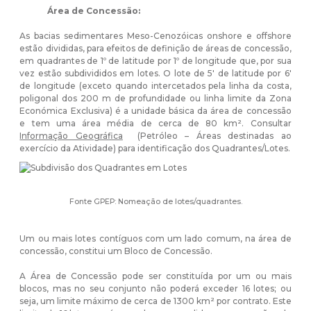
Área de Concessão:
As bacias sedimentares Meso-Cenozóicas onshore e offshore
estão divididas, para efeitos de definição de áreas de concessão,
em quadrantes de 1º de latitude por 1º de longitude que, por sua
vez estão subdivididos em lotes. O lote de 5' de latitude por 6'
de longitude (exceto quando intercetados pela linha da costa,
poligonal dos 200 m de profundidade ou linha limite da Zona
Económica Exclusiva) é a unidade básica da área de concessão
e tem uma área média de cerca de 80 km². Consultar
Informação Geográfica
(Petróleo – Áreas destinadas ao
exercício da Atividade) para identificação dos Quadrantes/Lotes.
Fonte GPEP: Nomeação de lotes/quadrantes.
Um ou mais lotes contíguos com um lado comum, na área de
concessão, constitui um Bloco de Concessão.
A Área de Concessão pode ser constituída por um ou mais
blocos, mas no seu conjunto não poderá exceder 16 lotes; ou
seja, um limite máximo de cerca de 1300 km² por contrato. Este