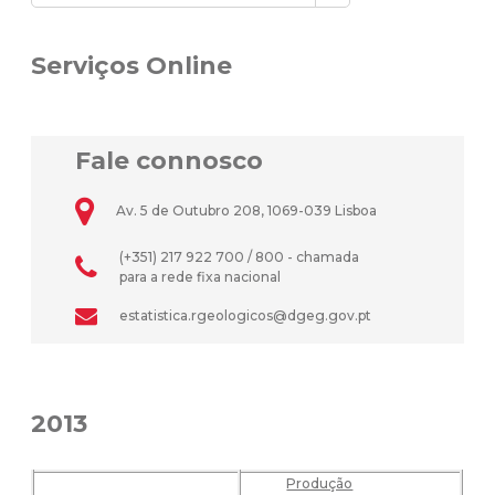
Serviços Online
Fale connosco
Av. 5 de Outubro 208, 1069-039 Lisboa
(+351) 217 922 700 / 800 - chamada
para a rede fixa nacional
estatistica.rgeologicos@dgeg.gov.pt
2013
Produção