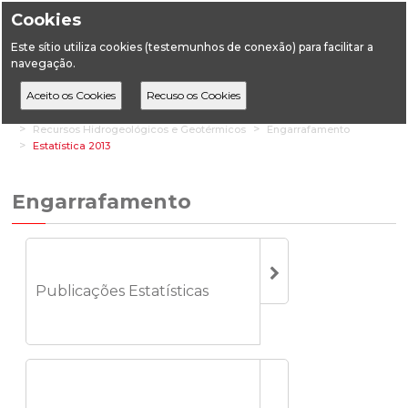
Cookies
Este sítio utiliza cookies (testemunhos de conexão) para facilitar a
navegação.
Home
Estatística
Geologia
Recursos Hidrogeológicos e Geotérmicos
Engarrafamento
Estatística 2013
Engarrafamento
Publicações Estatísticas