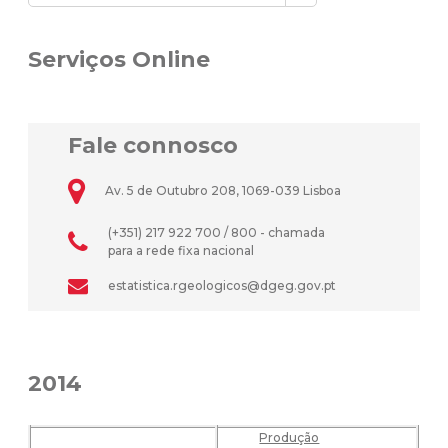
Serviços Online
Fale connosco
Av. 5 de Outubro 208, 1069-039 Lisboa
(+351) 217 922 700 / 800 - chamada
para a rede fixa nacional
estatistica.rgeologicos@dgeg.gov.pt
2014
Produção