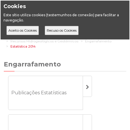
Cookies
Este sítio utiliza cookies (testemunhos de conexão) para facilitar a
navegação.
Home
Estatística
Geologia
Recursos Hidrogeológicos e Geotérmicos
Engarrafamento
Estatística 2014
Engarrafamento
Publicações Estatísticas