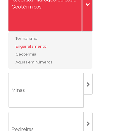
Geotérmicos
Termalismo
Engarrafamento
Geotermia
Águas em números
Minas
Pedreiras