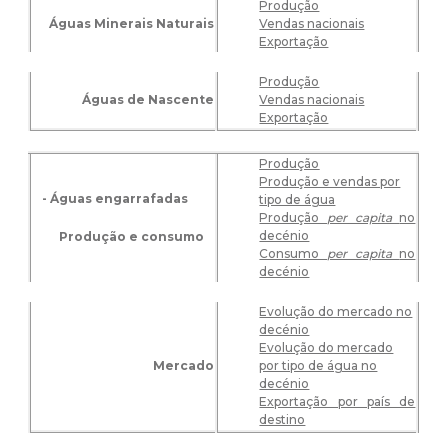
Produção
Águas Minerais Naturais
Vendas nacionais
Exportação
Produção
Águas de Nascente
Vendas nacionais
Exportação
Produção
Produção e vendas por
- Águas engarrafadas
tipo de água
Produção
per capita
no
decénio
Produção e consumo
Consumo
per capita
no
decénio
Evolução do mercado no
decénio
Evolução do mercado
Mercado
por tipo de água no
decénio
Exportação por país de
destino