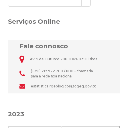
Serviços Online
Fale connosco
Av. 5 de Outubro 208, 1069-039 Lisboa
(+351) 217 922 700 / 800 - chamada
para a rede fixa nacional
estatistica.rgeologicos@dgeg.gov.pt
2023