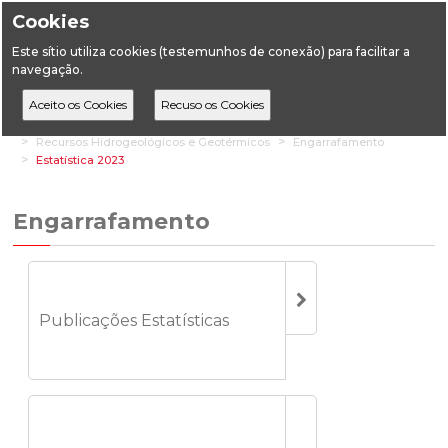
Cookies
Este sítio utiliza cookies (testemunhos de conexão) para facilitar a
navegação.
Home
Estatística
Geologia
Recursos Hidrogeológicos e Geotérmicos
Engarrafamento
Estatística 2023
Engarrafamento
Publicações Estatísticas