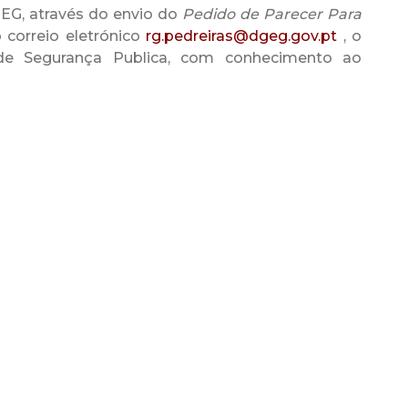
GEG, através do envio do
Pedido de Parecer Para
 correio eletrónico
rg.pedreiras@dgeg.gov.pt
, o
 de Segurança Publica, com conhecimento ao