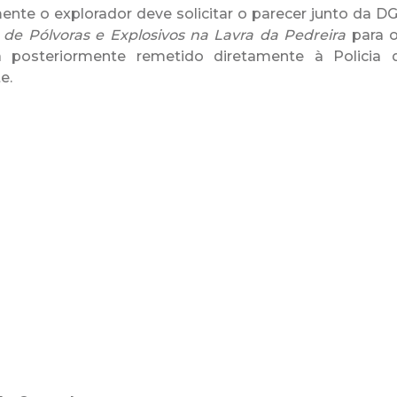
ente o explorador deve solicitar o parecer junto da D
de Pólvoras e Explosivos na Lavra da Pedreira
para o
á posteriormente remetido diretamente à Policia
e.