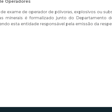
de Operadores
de exame de operador de pólvoras, explosivos ou subs
s minerais é formalizado junto do Departamento de
sendo esta entidade responsável pela emissão da respe