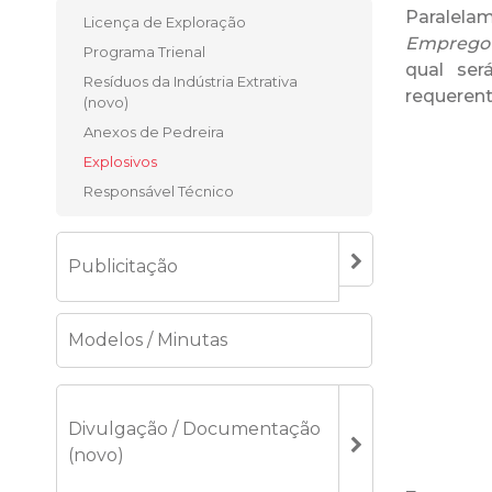
Paralelam
Licença de Exploração
Emprego 
Programa Trienal
qual ser
Resíduos da Indústria Extrativa
requerent
(novo)
Anexos de Pedreira
Explosivos
Responsável Técnico
Publicitação
Modelos / Minutas
Divulgação / Documentação
(novo)