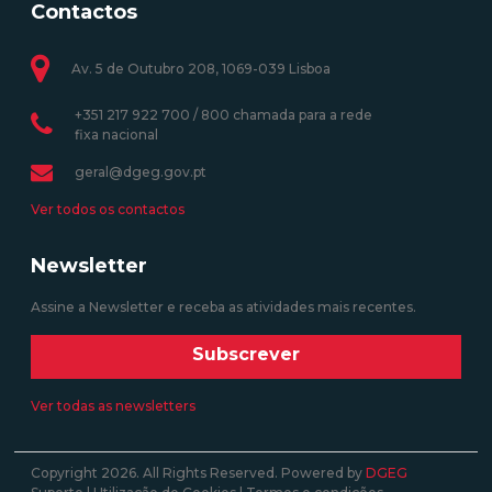
Contactos
Av. 5 de Outubro 208, 1069-039 Lisboa
+351 217 922 700 / 800 chamada para a rede
fixa nacional
geral@dgeg.gov.pt
Ver todos os contactos
Newsletter
Assine a Newsletter e receba as atividades mais recentes.
Subscrever
Ver todas as newsletters
Copyright 2026. All Rights Reserved. Powered by
DGEG