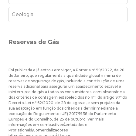
Geologia
Reservas de Gás
Foi publicada e já entrou em vigor, a Portaria nº 59/2022, de 28
de Janeiro, que regulamenta a quantidade global mínima de
reservas de segurança de gás, incluindo a constituição de uma
reserva adicional para assegurar um abastecimento estável e
ininterrupto de gás a todos os consumidores, com observância
dos critérios de contagem estabelecidos no nº 1 do artigo 97º do
Decreto-Lei n.º 62/2020, de 28 de agosto, e sem prejuízo da
sua adaptação em função dos critérios a definir mediante a
execução do Regulamento (UE) 2017/1938 do Parlamento
Europeu e do Conselho, de 25 de outubro. Ver mais
informações em combustíveis\entidades e
Profissionais\Comercializadores.
https://www.dgeg.gov.pt/pt/areas-