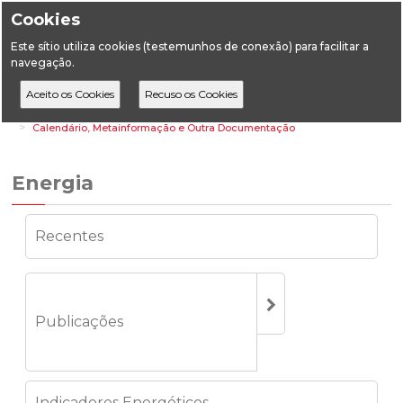
Cookies
Este sítio utiliza cookies (testemunhos de conexão) para facilitar a
navegação.
Home
Estatística
Energia
Calendário, Metainformação e Outra Documentação
Energia
Recentes
Publicações
Indicadores Energéticos