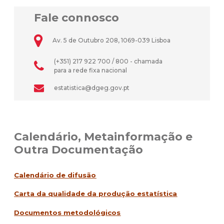
Fale connosco
Av. 5 de Outubro 208, 1069-039 Lisboa
(+351) 217 922 700 / 800 - chamada
para a rede fixa nacional
estatistica@dgeg.gov.pt
Calendário, Metainformação e
Outra Documentação
Calendário de difusão
Carta da qualidade da produção estatística
Documentos metodológicos