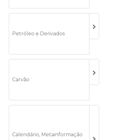
Petróleo e Derivados
Carvão
Calendário, Metainformação