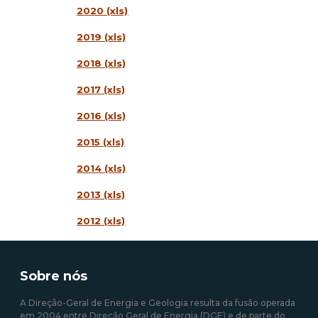
2020 (xls)
2019 (xls)
2018 (xls)
2017 (xls)
2016 (xls)
2015 (xls)
2014 (xls)
2013 (xls)
2012 (xls)
Sobre nós
A Direção-Geral de Energia e Geologia resulta da fusão operada
em 2004 entre Direção Geral de Energia (DGE) e de parte do