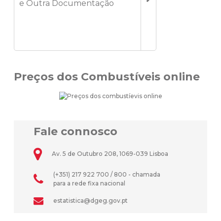
e Outra Documentação
Preços dos Combustíveis online
Fale connosco
Av. 5 de Outubro 208, 1069-039 Lisboa
(+351) 217 922 700 / 800 - chamada
para a rede fixa nacional
estatistica@dgeg.gov.pt