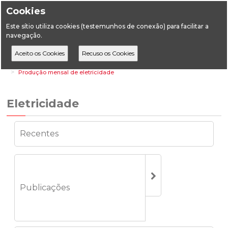
Cookies
Este sítio utiliza cookies (testemunhos de conexão) para facilitar a
navegação.
Home
Estatística
Energia
Eletricidade
Produção mensal de eletricidade
Eletricidade
Recentes
Publicações