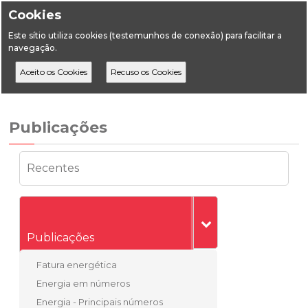
Cookies
Este sítio utiliza cookies (testemunhos de conexão) para facilitar a
navegação.
Home
Estatística
Energia
Publicações
Outras publicações
Publicações
Recentes
Publicações
Fatura energética
Energia em números
Energia - Principais números