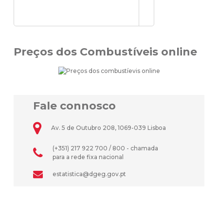
Preços dos Combustíveis online
Fale connosco
Av. 5 de Outubro 208, 1069-039 Lisboa
(+351) 217 922 700 / 800 - chamada
para a rede fixa nacional
estatistica@dgeg.gov.pt