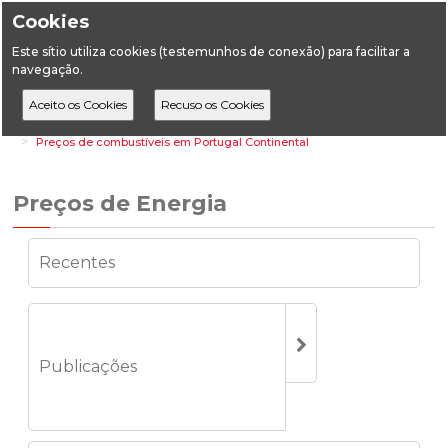
Cookies
Este sítio utiliza cookies (testemunhos de conexão) para facilitar a
navegação.
Home
Estatística
Energia
Preços de Energia
Preços de combustíveis em Portugal Continental
Preços de Energia
Recentes
Publicações