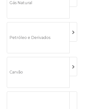
Gás Natural
Petróleo e Derivados
Carvão