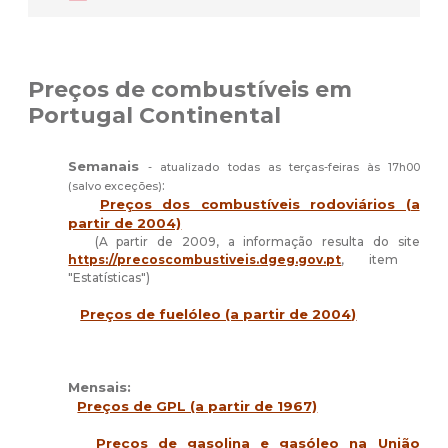
Preços de combustíveis em
Portugal Continental
Semanais
- atualizado todas as terças-feiras às 17h00
:
(salvo exceções)
Preços dos combustíveis rodoviários (a
partir de 2004)
(A partir de 2009, a informação resulta do site
https://precoscombustiveis.dgeg.gov.pt
, item
"Estatísticas")
Preços de fuelóleo (a partir de 2004
)
Mensais:
P
reços de GPL (a partir de 1967)
Preços de gasolina e gasóleo na União