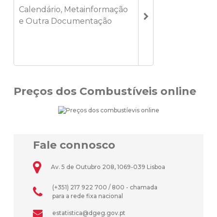
Calendário, Metainformação
e Outra Documentação
Preços dos Combustíveis online
Fale connosco
Av. 5 de Outubro 208, 1069-039 Lisboa
(+351) 217 922 700 / 800 - chamada
para a rede fixa nacional
estatistica@dgeg.gov.pt