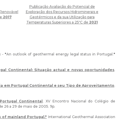
Publicação Avaliação do Potencial de
 Renovável
Exploração dos Recursos Hidrominerais e
de
2017
Geotérmicos e da sua Utilização para
Temperaturas Superiores a 25ºC de
2021
) -
"
An outlook of geothermal energy legal status in Portugal.
"
al Continental: Situação actual e novas oportunidades
.
ia em Portugal Continental e seu Tipo de Aproveitamento
.
ortugal Continental
. XV Encontro Nacional do Colégio de
e 26 a 29 de maio de 2005. 9p.
 of mainland Portugal."
International Geothermal Association