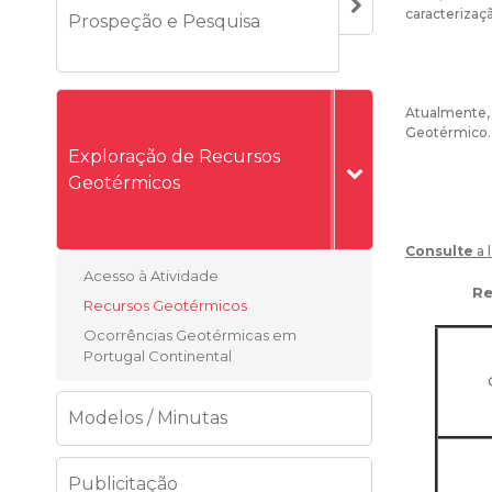
caracterizaç
Prospeção e Pesquisa
Atualmente
Geotérmico.
Exploração de Recursos
Geotérmicos
Consulte
a 
Acesso à Atividade
Re
Recursos Geotérmicos
Ocorrências Geotérmicas em
Portugal Continental
Modelos / Minutas
Publicitação