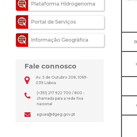
Plataforma Hidrogenoma
Portal de Serviços
Informação Geográfica
B
Fale connosco
Av. 5 de Outubro 208, 1069-
039 Lisboa
(+351) 217 922 700 / 800 -
chamada para a rede fixa
nacional
aguas@dgeg.gov.pt