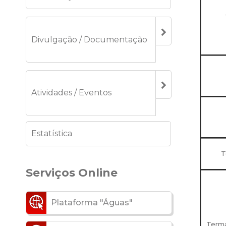
Divulgação / Documentação
Atividades / Eventos
Estatística
T
Serviços Online
Plataforma "Águas"
Terma