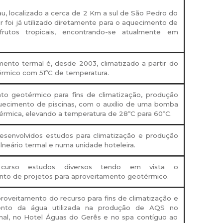
u, localizado a cerca de 2 Km a sul de São Pedro do
or foi já utilizado diretamente para o aquecimento de
frutos tropicais, encontrando-se atualmente em
ento termal é, desde 2003, climatizado a partir do
érmico com 51ºC de temperatura.
to geotérmico para fins de climatização, produção
ecimento de piscinas, com o auxílio de uma bomba
érmica, elevando a temperatura de 28ºC para 60ºC.
desenvolvidos estudos para climatização e produção
neário termal e numa unidade hoteleira.
urso estudos diversos tendo em vista o
nto de projetos para aproveitamento geotérmico.
roveitamento do recurso para fins de climatização e
ento da água utilizada na produção de AQS no
rmal, no Hotel Águas do Gerês e no spa contíguo ao