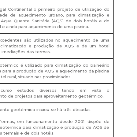
al Continental o primeiro projeto de utilização do
ede de aquecimento urbano, para climatização e
Água Quente Sanitária (AQS) de dois hotéis e do
al e ainda para aquecimento de uma piscina.
xcedentes são utilizados no aquecimento de uma
a climatização e produção de AQS e de um hotel
s imediações das termas.
térmico é utilizado para climatização do balneário
da para a produção de AQS e aquecimento da piscina
tel rural, situado nas proximidades.
urso estudos diversos tendo em vista o
nto de projetos para aproveitamento geotérmico.
nto geotérmico iniciou-se há três décadas.
Termas, em funcionamento desde 2001, dispõe de
geotérmica para climatização e produção de AQS de
s termais e de dois hotéis.