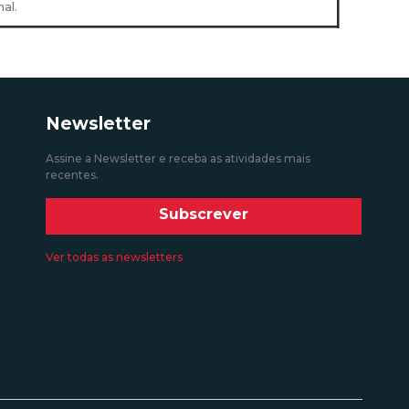
al.
Newsletter
Assine a Newsletter e receba as atividades mais
recentes.
Subscrever
Ver todas as newsletters