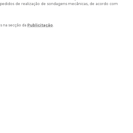
os pedidos de realização de sondagens mecânicas, de acordo com
os na secção da
Publicitação
.