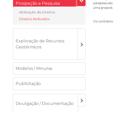
Prospeção e Pesquisa
estabelecido
uma propost
Atribuição de Direitos
Direitos Atribuídos
Os contratos
Exploração de Recursos
Geotérmicos
Modelos / Minutas
Publicitação
Divulgação / Documentação