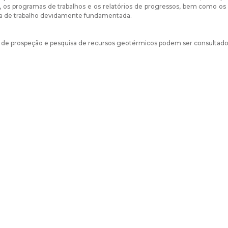
, os programas de trabalhos e os relatórios de progressos, bem como 
a de trabalho devidamente fundamentada.
 de prospeção e pesquisa de recursos geotérmicos podem ser consultad