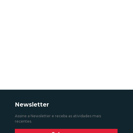
Newsletter
Assine a Newsletter e receba as atividades mais
recentes.