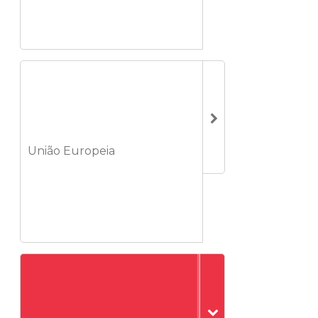
União Europeia