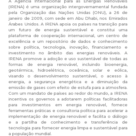
A Agência Internacional para as Energias Renováveis
(IRENA) é uma organização intergovernamental fundada
pela Organização das Nações Unidas (ONU), a 26 de
janeiro de 2009, com sede em Abu Dhabi, nos Emirados
Árabes Unidos. A IRENA apoia os países na transição para
um futuro de energia sustentável e constitui uma
plataforma de cooperação internacional, um centro de
excelência e um repositório de dados e conhecimento
sobre política, tecnologia, inovação, financiamento e
investimento no âmbito das energias renováveis. A
IRENA promove a adoção e uso sustentável de todas as
formas de energia renovável, incluindo bioenergia,
geotérmica, hidroelétrica, oceânica, solar e eólica,
visando o desenvolvimento sustentável, o acesso à
energia, a segurança energética e a diminuição da
emissão de gases com efeito de estufa para a atmosfera.
Com um mandato de países ao redor do mundo, a IRENA
incentiva os governos a adotarem políticas facilitadoras
para investimentos em energia renovável, fornece
ferramentas práticas e consultoria política para acelerar a
implementação de energia renovável e facilita o diálogo
e a partilha de conhecimento e transferência de
tecnologia para fornecer energia limpa e sustentável para
a população mundial.