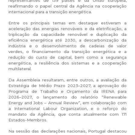
representantes de 139 países e da União Europeia,
reafirmando o papel central da Agência na cooperação
internacional para a transição energética.
Entre os principais temas em destaque estiveram a
aceleração das energias renováveis e da eletrificação, a
triplicação da capacidade renovável e duplicação da
eficiência energética até 2030, a descarbonização da
indústria e o desenvolvimento de cadeias de valor
verdes, o financiamento da transição energética e a
redução do custo de capital, bem como a segurança
energética, a resiliência dos sistemas e a cooperação
multilateral.
Da Assembleia resultaram, entre outros, a avaliação da
Estratégia de Médio Prazo 2023–2027, a aprovação do
Programa de Trabalho e Orçamento da IRENA para
2026–2027, o lançamento do relatório “Renewable
Energy and Jobs – Annual Review”, em colaboração com
a International Labour Organization, e o reforço do
mandato da Agência, que conta atualmente com 171
Estados-Membros.
Na sessão das declarações nacionais, Portugal destacou