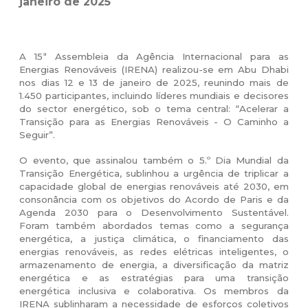
janeiro de 2025
A 15ª Assembleia da Agência Internacional para as
Energias Renováveis (IRENA) realizou-se em Abu Dhabi
nos dias 12 e 13 de janeiro de 2025, reunindo mais de
1.450 participantes, incluindo líderes mundiais e decisores
do sector energético, sob o tema central: “Acelerar a
Transição para as Energias Renováveis - O Caminho a
Seguir”.
O evento, que assinalou também o 5.º Dia Mundial da
Transição Energética, sublinhou a urgência de triplicar a
capacidade global de energias renováveis até 2030, em
consonância com os objetivos do Acordo de Paris e da
Agenda 2030 para o Desenvolvimento Sustentável.
Foram também abordados temas como a segurança
energética, a justiça climática, o financiamento das
energias renováveis, as redes elétricas inteligentes, o
armazenamento de energia, a diversificação da matriz
energética e as estratégias para uma transição
energética inclusiva e colaborativa.
Os membros da
IRENA sublinharam a necessidade de esforços coletivos