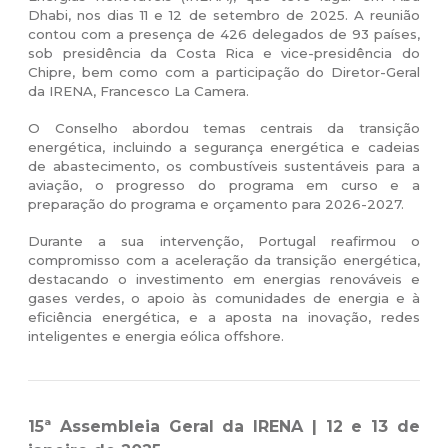
Dhabi, nos dias 11 e 12 de setembro de 2025.
A reunião
contou com a presença de 426 delegados de 93 países,
sob presidência da Costa Rica e vice-presidência do
Chipre, bem como com a participação do Diretor-Geral
da IRENA, Francesco La Camera.
O Conselho abordou temas centrais da transição
energética, incluindo a segurança energética e cadeias
de abastecimento, os combustíveis sustentáveis para a
aviaç
ão, o progresso do programa em curso e a
preparação do programa e orçamento para 2026-2027.
Durante a sua intervenção, Portugal reafirmou o
compromisso com a aceleração da transição energética,
destacando o investimento em energias renováveis e
gases verdes, o apoio às comunidades de energia e à
eficiência energética, e a aposta na inovação, redes
inteligentes e energia eólica offshore.
15ª Assembleia Geral da IRENA | 12 e 13 de