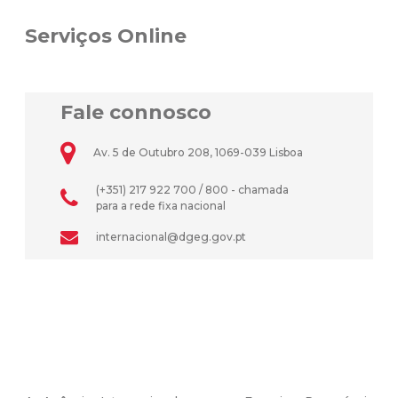
Serviços Online
Fale connosco
Av. 5 de Outubro 208, 1069-039 Lisboa
(+351) 217 922 700 / 800 - chamada
para a rede fixa nacional
internacional@dgeg.gov.pt