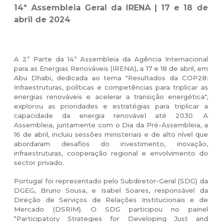
14ª Assembleia Geral da IRENA | 17 e 18 de
abril de 2024
A 2ª Parte da 14ª Assembleia da Agência Internacional
para as Energias Renováveis (IRENA), a 17 e 18 de abril, em
Abu Dhabi, dedicada ao tema "Resultados da COP28:
Infraestruturas, políticas e competências para triplicar as
energias renováveis e acelerar a transição energética",
explorou as prioridades e estratégias para triplicar a
capacidade da energia renovável até 2030.
A
Assembleia, juntamente com o Dia da Pré-Assembleia, a
16 de abril, incluiu sessões ministeriais e de alto nível que
abordaram desafios do investimento, inovação,
infraestruturas, cooperação regional e envolvimento do
sector privado.
Portugal foi representado pelo Subdiretor-Geral (SDG) da
DGEG, Bruno Sousa, e Isabel Soares, responsável da
Direção de Serviços de Relações Institucionais e de
Mercado (DSRIM). O SDG participou no painel
“Participatory Strategies for Developing Just and