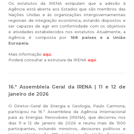
Os estatutos da IRENA estipulam que a adesão à
Agência está aberta aos Estados que são membros das
Nações Unidas e às organizações intergovernamentais
regionais de integração económica, estando dispostos e
ser capazes de agir em conformidade com os objetivos
e atividades estabelecidos nos estatutos. Atualmente, a
Agência é composta por
168 países e a União
Europeia.
Mais informação
aqui
.
Poderá consultar a estrutura da IRENA
aqui
.
16.ª Assembleia Geral da IRENA | 11 e 12 de
janeiro de 2026
O Diretor-Geral de Energia e Geologia, Paulo Carmona,
participou na 16.ª Assembleia da Agência Internacional
para as Energias Renováveis (IRENA), que decorreu nos
dias 11 e 12 de janeiro de 2026 e reuniu mais de 1500
participantes, incluindo ministros, decisores políticos e