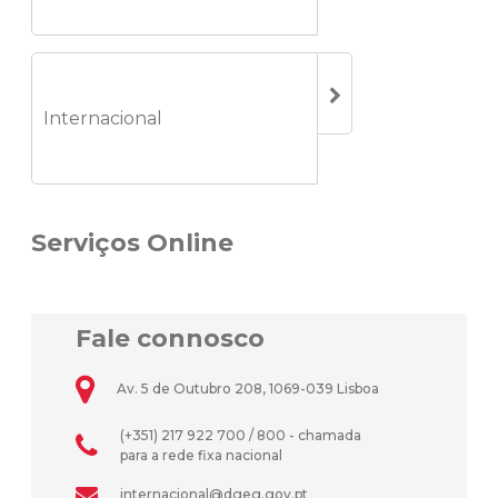
Internacional
Serviços Online
Fale connosco
Av. 5 de Outubro 208, 1069-039 Lisboa
(+351) 217 922 700 / 800 - chamada
para a rede fixa nacional
internacional@dgeg.gov.pt