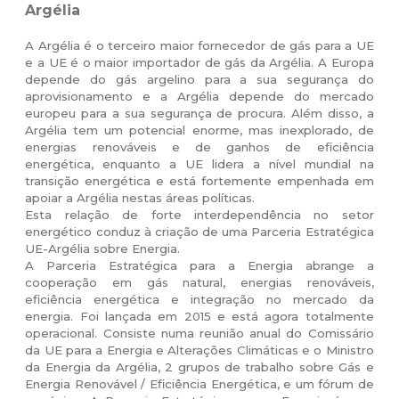
Argélia
A Argélia é o terceiro maior fornecedor de gás para a UE
e a UE é o maior importador de gás da Argélia. A Europa
depende do gás argelino para a sua segurança do
aprovisionamento e a Argélia depende do mercado
europeu para a sua segurança de procura. Além disso, a
Argélia tem um potencial enorme, mas inexplorado, de
energias renováveis e de ganhos de eficiência
energética, enquanto a UE lidera a nível mundial na
transição energética e está fortemente empenhada em
apoiar a Argélia nestas áreas políticas.
Esta relação de forte interdependência no setor
energético conduz à criação de uma Parceria Estratégica
UE-Argélia sobre Energia.
A Parceria Estratégica para a Energia abrange a
cooperação em gás natural, energias renováveis,
eficiência energética e integração no mercado da
energia. Foi lançada em 2015 e está agora totalmente
operacional. Consiste numa reunião anual do Comissário
da UE para a Energia e Alterações Climáticas e o Ministro
da Energia da Argélia, 2 grupos de trabalho sobre Gás e
Energia Renovável / Eficiência Energética, e um fórum de