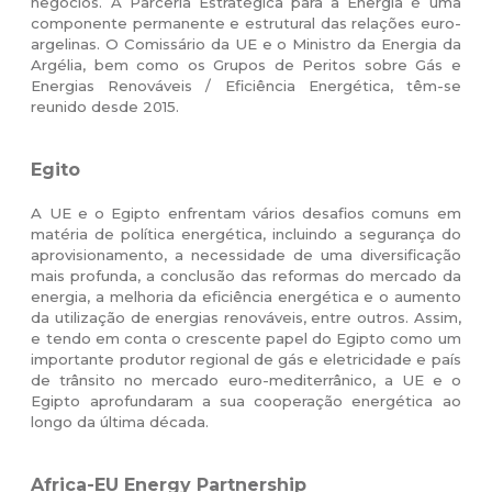
negócios. A Parceria Estratégica para a Energia é uma
componente permanente e estrutural das relações euro-
argelinas. O Comissário da UE e o Ministro da Energia da
Argélia, bem como os Grupos de Peritos sobre Gás e
Energias Renováveis / Eficiência Energética, têm-se
reunido desde 2015.
Egito
A UE e o Egipto enfrentam vários desafios comuns em
matéria de política energética, incluindo a segurança do
aprovisionamento, a necessidade de uma diversificação
mais profunda, a conclusão das reformas do mercado da
energia, a melhoria da eficiência energética e o aumento
da utilização de energias renováveis, entre outros. Assim,
e tendo em conta o crescente papel do Egipto como um
importante produtor regional de gás e eletricidade e país
de trânsito no mercado euro-mediterrânico, a UE e o
Egipto aprofundaram a sua cooperação energética ao
longo da última década.
Africa-EU Energy Partnership