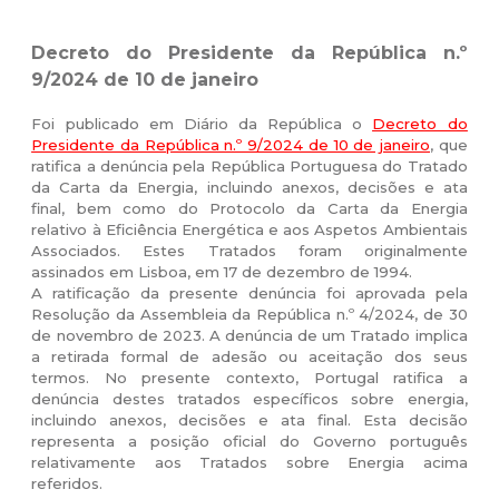
Decreto do Presidente da República n.º
9/2024 de 10 de janeiro
Foi publicado em Diário da República o
Decreto do
Presidente da República n.º 9/2024 de 10 de janeiro
,
que
ratifica a denúncia pela República Portuguesa do Tratado
da Carta da Energia, incluindo anexos, decisões e ata
final, bem como do Protocolo da Carta da Energia
relativo à Eficiência Energética e aos Aspetos Ambientais
Associados. Estes Tratados foram originalmente
assinados em Lisboa, em 17 de dezembro de 1994.
A ratificação da presente denúncia foi aprovada pela
Resolução da Assembleia da República n.º 4/2024, de 30
de novembro de 2023. A denúncia de um Tratado implica
a retirada formal de adesão ou aceitação dos seus
termos. No presente contexto, Portugal ratifica a
denúncia destes tratados específicos sobre energia,
incluindo anexos, decisões e ata final. Esta decisão
representa a posição oficial do Governo português
relativamente aos Tratados sobre Energia acima
referidos.