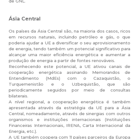
de GNL.
Ásia Central
Os países da Ásia Central são, na maioria dos casos, ricos
em recursos naturais, incluindo petróleo e gás, o que
poderia ajudar a UE a diversificar o seu aprovisionamento
de energia, tendo também um potencial significativo para
alcançar uma maior eficiência energética e aumentar a
produção de energia a partir de fontes renováveis.
Reconhecendo este potencial, a UE ativou canais de
cooperação energética assinando Memorandos de
Entendimento (MdEs) com o Cazaquistão, o
Turquemenistão e o Uzbequistão, que são
periodicamente seguidos por meio de consultas
bilaterais.
A nível regional, a cooperação energética é também
apresentada através da estratégia da UE para a Ásia
Central, nomeadamente, através de sinergias com outros
organismos e instituições internacionais (Instituições
Financeiras Internacionais, IRENA, Carta Internacional da
Energia, etc.).
A UE também coopera com 11 países parceiros da Europa