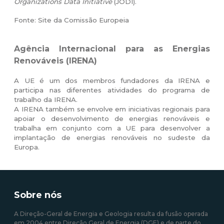
Organizations Data Initiative
(JODI).
Fonte: Site da Comissão Europeia
Agência Internacional para as Energias
Renováveis (IRENA)
A UE é um dos membros fundadores da IRENA e
participa nas diferentes atividades do programa de
trabalho da IRENA.
A IRENA também se envolve em iniciativas regionais para
apoiar o desenvolvimento de energias renováveis e
trabalha em conjunto com a UE para desenvolver a
implantação de energias renováveis no sudeste da
Europa.
Sobre nós
A Direção-Geral de Energia e Geologia resulta da fusão operada
em 2004 entre Direção Geral de Energia (DGE) e de parte do