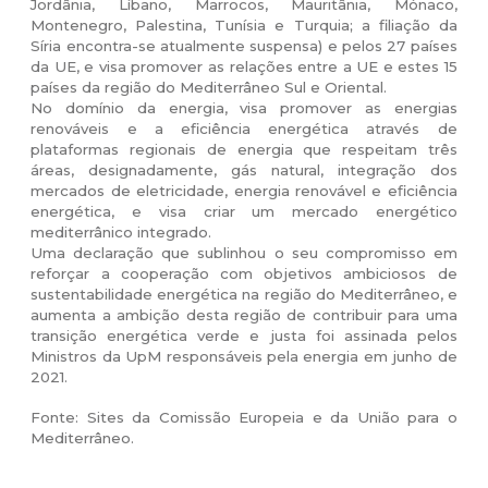
Jordânia, Líbano, Marrocos, Mauritânia, Mónaco,
Montenegro, Palestina, Tunísia e Turquia; a filiação da
Síria encontra-se atualmente suspensa) e pelos 27 países
da UE, e visa promover as relações entre a UE e estes 15
países da região do Mediterrâneo Sul e Oriental.
No domínio da energia, visa promover as energias
renováveis e a eficiência energética através de
plataformas regionais de energia que respeitam três
áreas, designadamente, gás natural, integração dos
mercados de eletricidade, energia renovável e eficiência
energética, e visa criar um mercado energético
mediterrânico integrado.
Uma declaração que sublinhou o seu compromisso em
reforçar a cooperação com objetivos ambiciosos de
sustentabilidade energética na região do Mediterrâneo, e
aumenta a ambição desta região de contribuir para uma
transição energética verde e justa foi assinada pelos
Ministros da UpM responsáveis pela energia em junho de
2021.
Fonte: Sites da Comissão Europeia e da União para o
Mediterrâneo.