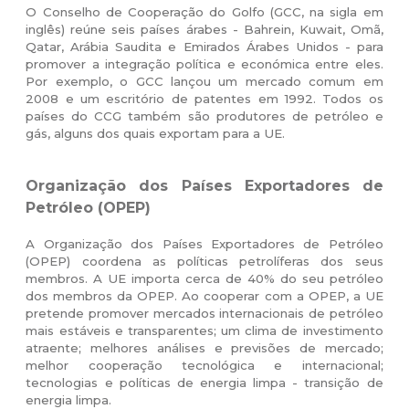
O Conselho de Cooperação do Golfo (GCC, na sigla em
inglês) reúne seis países árabes - Bahrein, Kuwait, Omã,
Qatar, Arábia Saudita e Emirados Árabes Unidos - para
promover a integração política e económica entre eles.
Por exemplo, o GCC lançou um mercado comum em
2008 e um escritório de patentes em 1992. Todos os
países do CCG também são produtores de petróleo e
gás, alguns dos quais exportam para a UE.
Organização dos Países Exportadores de
Petróleo (OPEP)
A Organização dos Países Exportadores de Petróleo
(OPEP) coordena as políticas petrolíferas dos seus
membros. A UE importa cerca de 40% do seu petróleo
dos membros da OPEP. Ao cooperar com a OPEP, a UE
pretende promover mercados internacionais de petróleo
mais estáveis e transparentes; um clima de investimento
atraente; melhores análises e previsões de mercado;
melhor cooperação tecnológica e internacional;
tecnologias e políticas de energia limpa - transição de
energia limpa.