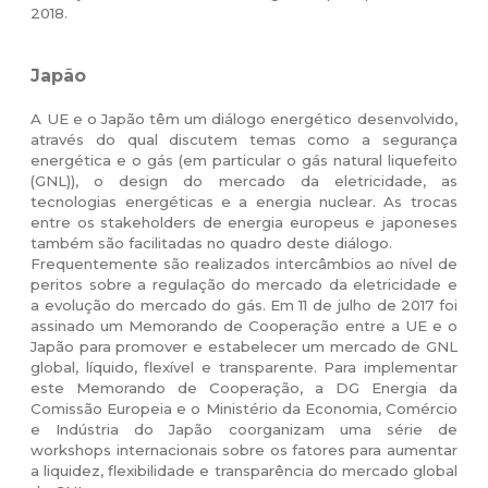
2018.
Japão
A UE e o Japão têm um diálogo energético desenvolvido,
através do qual discutem temas como a segurança
energética e o gás (em particular o gás natural liquefeito
(GNL)), o design do mercado da eletricidade, as
tecnologias energéticas e a energia nuclear. As trocas
entre os stakeholders de energia europeus e japoneses
também são facilitadas no quadro deste diálogo.
Frequentemente são realizados intercâmbios ao nível de
peritos sobre a regulação do mercado da eletricidade e
a evolução do mercado do gás. Em 11 de julho de 2017 foi
assinado um Memorando de Cooperação entre a UE e o
Japão para promover e estabelecer um mercado de GNL
global, líquido, flexível e transparente. Para implementar
este Memorando de Cooperação, a DG Energia da
Comissão Europeia e o Ministério da Economia, Comércio
e Indústria do Japão coorganizam uma série de
workshops internacionais sobre os fatores para aumentar
a liquidez, flexibilidade e transparência do mercado global