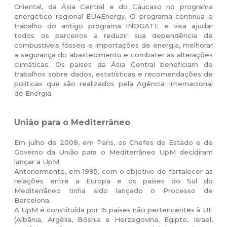
Oriental, da Ásia Central e do Cáucaso no programa
energético regional EU4Energy. O programa continua o
trabalho do antigo programa INOGATE e visa ajudar
todos os parceiros a reduzir sua dependência de
combustíveis fósseis e importações de energia, melhorar
a segurança do abastecimento e combater as alterações
climáticas. Os países da Ásia Central beneficiam de
trabalhos sobre dados, estatísticas e recomendações de
políticas que são realizados pela Agência Internacional
de Energia.
União para o Mediterrâneo
Em julho de 2008, em Paris, os Chefes de Estado e de
Governo da União para o Mediterrâneo UpM decidiram
lançar a UpM.
Anteriormente, em 1995, com o objetivo de fortalecer as
relações entre a Europa e os países do Sul do
Mediterrâneo tinha sido lançado o Processo de
Barcelona.
A UpM é constituída por 15 países não pertencentes à UE
(Albânia, Argélia, Bósnia e Herzegovina, Egipto, Israel,