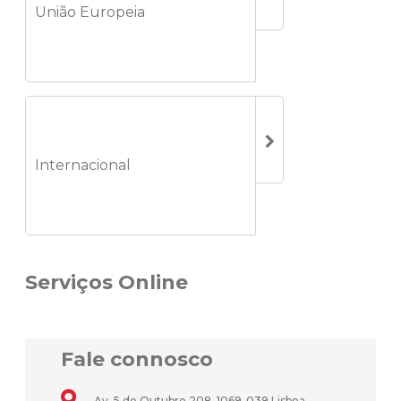
União Europeia
Internacional
Serviços Online
Fale connosco
Av. 5 de Outubro 208, 1069-039 Lisboa