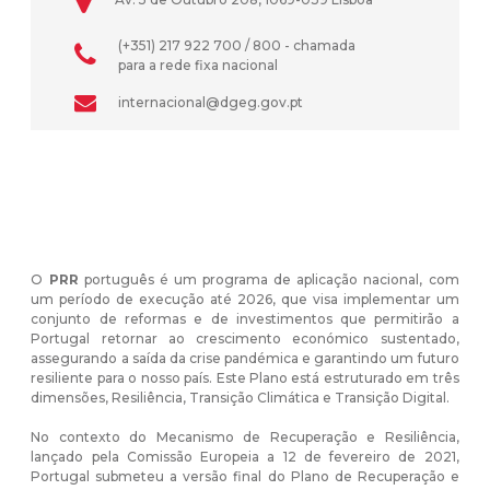
(+351) 217 922 700 / 800 - chamada
para a rede fixa nacional
internacional@dgeg.gov.pt
O
PRR
português é um programa de aplicação nacional, com
um período de execução até 2026, que visa implementar um
conjunto de reformas e de investimentos que permitirão a
Portugal retornar ao crescimento económico sustentado,
assegurando a saída da crise pandémica e garantindo um futuro
resiliente para o nosso país. Este Plano está estruturado em três
dimensões, Resiliência, Transição Climática e Transição Digital.
No contexto do Mecanismo de Recuperação e Resiliência,
lançado pela Comissão Europeia a 12 de fevereiro de 2021,
Portugal submeteu a versão final do Plano de Recuperação e