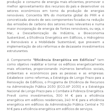
produção e consumo de energia mais eficientes, promover o
melhor aproveitamento dos recursos do país e desenvolver os
setores económicos em torno da produção de energias
renováveis. Concentra 18% do montante global do PRR e é
concretizada através de seis componentes focadas na redução
das emissões de carbono dos setores mais relevantes e numa
maior incorporação de energia de fontes renováveis, ou seja, o
Mar, a Descarbonização da Indústria, a Bioeconomia
Sustentável, a Eficiência Energética em Edifícios, o Hidrogénio
e Renováveis e a Mobilidade Sustentável, que preveem a
implementação de oito reformas e de dezassete investimentos
estruturantes.
A Componente
“Eficiência Energética em Edifícios”
tem
como objetivo reabilitar e tornar os edifícios energeticamente
mais eficientes, proporcionando inúmeros benefícios sociais,
ambientais e económicos para as pessoas e as empresas.
Estabelece como reformas, a Estratégia de Longo Prazo para a
Renovação de Edifícios, o Programa de Eficiência de Recursos
na Administração Pública 2030 (ECO.AP 2030) e a Estratégia
Nacional de Longo Prazo para o Combate à Pobreza Energética.
Prevê como investimentos, 300 M € para a eficiência
energética em edifícios residenciais, 240 M € para a eficiência
energética em edifícios da Administração Pública Central e 70
M € para a eficiência energética em edifícios de serviços.