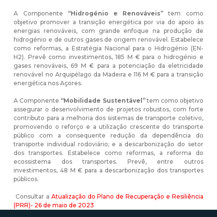
A Componente
“Hidrogénio e Renováveis”
tem como
objetivo promover a transição energética por via do apoio às
energias renováveis, com grande enfoque na produção de
hidrogénio e de outros gases de origem renovável. Estabelece
como reformas, a Estratégia Nacional para o Hidrogénio (EN-
H2). Prevê como investimentos, 185 M € para o hidrogénio e
gases renováveis, 69 M € para a potenciação da eletricidade
renovável no Arquipélago da Madeira e 116 M € para a transição
energética nos Açores.
A Componente
“Mobilidade Sustentável”
tem como objetivo
assegurar o desenvolvimento de projetos robustos, com forte
contributo para a melhoria dos sistemas de transporte coletivo,
promovendo o reforço e a utilização crescente do transporte
público com a consequente redução da dependência do
transporte individual rodoviário; e a descarbonização do setor
dos transportes. Estabelece como reformas, a reforma do
ecossistema dos transportes. Prevê, entre outros
investimentos, 48 M € para a descarbonização dos transportes
públicos.
Consultar a
Atualização do Plano de Recuperação e Resiliência
(PRR)- 26 de maio de 2023