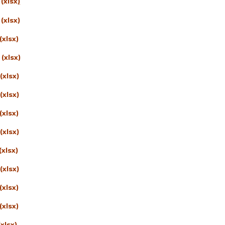
(
xlsx
)
(xlsx)
(xlsx)
(xlsx)
(xlsx)
(xlsx)
(xlsx)
(xlsx)
(xlsx)
(xlsx)
(xlsx)
(xlsx)
xlsx)