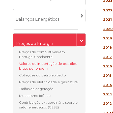
2023
2022
Balanços Energéticos
2021
2020
2019
Preços de Energia
2018
Preços de combustíveis em
2017
Portugal Continental
Valores de importação de petróleo
2016
bruto por origem
Cotações do petróleo bruto
2015
Preços de eletricidade e gás natural
2014
Tarifas da cogeração
2013
Mecanismo Ibérico
Contribuição extraordinária sobre o
2012
setor energético (CESE)
2011
(