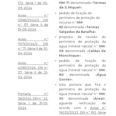
HM-71
denominada «
Termas
172, Série I de 05-
de S. Miguel
».
09-2024
pedido de fixação do
Aviso n.º
perímetro de proteção do
12565/2024/2, DR
recurso n.º
HM-
n.º 117, Série II de
65
denominada «
Termas
19-06-2024
Salgadas da Batalha
».
proposta de revisão do
Aviso n.º
perímetro de proteção da
7571/2024/2, DR
água mineral natural n.º
HM-
n.º 71, Série II de 10-
06
denominada «
Caldas de
04-2024
Monchique
».
pedido de fixação do
Aviso n.º
perímetro de proteção da
4095/2024, DR n.º
água mineral natural n.º
HM-
37, Série II de 21-
80
denominada «
Água
02-2024
Gostei
».
esta portaria que fixa o
perímetro de proteção da
Portaria n.º
água mineral natural n.º
HM-
36/2024, DR n.º 22,
30
denominada «
Areal
»,
Série I de 31-01-
aguarda retificação de
2024
acordo com o
Aviso n.º
19032/2023, DR n.º 192, Série