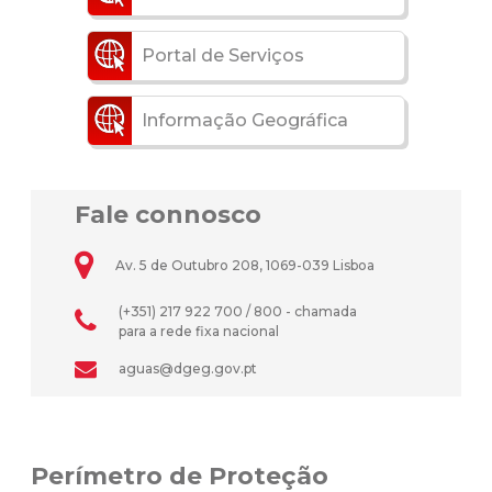
Portal de Serviços
Informação Geográfica
Fale connosco
Av. 5 de Outubro 208, 1069-039 Lisboa
(+351) 217 922 700 / 800 - chamada
para a rede fixa nacional
aguas@dgeg.gov.pt
Perímetro de Proteção