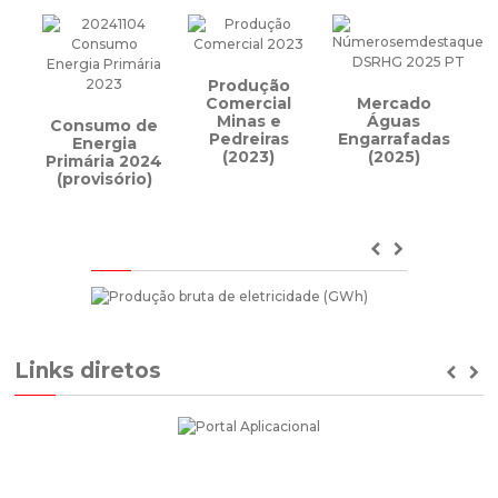
Produção
Comercial
Mercado
Minas e
Águas
Consumo de
Pedreiras
Engarrafadas
Energia
(2023)
(2025)
Primária 2024
(provisório)
Previous
Next
Links diretos
Prev
Ne