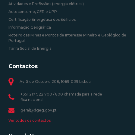
Atividades e Profissões (energia elétrica)
Autoconsumo, CER e UPP
Certificação Energética dos Edifícios
Informação Geográfica
Roteiro das Minas e Pontos de Interesse Mineiro e Geológico de
Portugal
Tarifa Social de Energia
Contactos
Av. 5 de Outubro 208, 1069-039 Lisboa
+351 217 922 700 / 800 chamada para a rede
fixa nacional
geral@dgeg.gov.pt
Ver todos os contactos