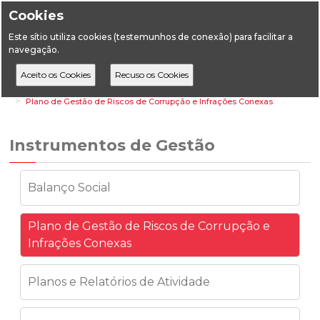
Cookies
Este sítio utiliza cookies (testemunhos de conexão) para facilitar a
navegação.
Home
A DGEG
Instrumentos de Gestão
Plano de Gestão de Riscos de Corrupção e Infrações Conexas
Instrumentos de Gestão
Balanço Social
Plano de Gestão de Riscos de Corrupção e
Infrações Conexas
Planos e Relatórios de Atividade