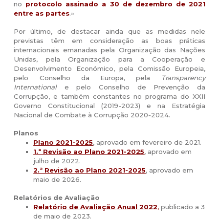
no
protocolo assinado a 30 de dezembro de 2021
entre as partes
.»
Por último, de destacar ainda que as medidas nele
previstas têm em consideração as boas práticas
internacionais emanadas pela Organização das Nações
Unidas, pela Organização para a Cooperação e
Desenvolvimento Económico, pela Comissão Europeia,
pelo Conselho da Europa, pela
Transparency
International
e pelo Conselho de Prevenção da
Corrupção, e também constantes no programa do XXII
Governo Constitucional (2019-2023) e na Estratégia
Nacional de Combate à Corrupção 2020-2024.
Planos
Plano 2021-2025
, aprovado em fevereiro de 2021.
1.ª Revisão ao Plano 2021-2025
, aprovado em
julho de 2022.
2.ª Revisão ao Plano 2021-2025
, aprovado em
maio de 2026.
Relatórios de Avaliação
Relatório de Avaliação Anual 2022
,
publicado a 3
de maio de 2023.