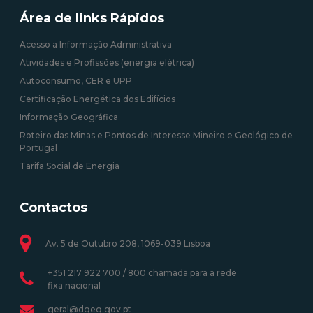
Área de links Rápidos
Acesso a Informação Administrativa
Atividades e Profissões (energia elétrica)
Autoconsumo, CER e UPP
Certificação Energética dos Edifícios
Informação Geográfica
Roteiro das Minas e Pontos de Interesse Mineiro e Geológico de
Portugal
Tarifa Social de Energia
Contactos
Av. 5 de Outubro 208, 1069-039 Lisboa
+351 217 922 700 / 800 chamada para a rede
fixa nacional
geral@dgeg.gov.pt