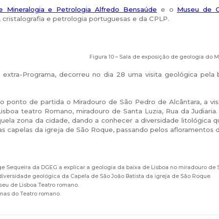
 Mineralogia e Petrologia Alfredo Bensaúde
e o
Museu de G
, cristalografia e petrologia portuguesas e da CPLP.
Figura 10 – Sala de exposição de geologia do 
extra-Programa, decorreu no dia 28 uma visita geológica pela 
 ponto de partida o Miradouro de São Pedro de Alcântara, a vis
isboa teatro Romano, miradouro de Santa Luzia, Rua da Judiaria.
ela zona da cidade, dando a conhecer a diversidade litológica 
nas capelas da igreja de São Roque, passando pelos afloramentos d
orge Sequeira da DGEG a explicar a geologia da baixa de Lisboa no miradouro de 
 diversidade geológica da Capela de São João Batista da igreja de São Roque.
useu de Lisboa Teatro romano.
ínas do Teatro romano.