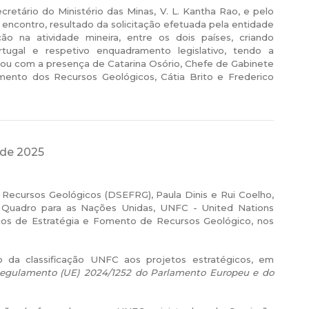
etário do Ministério das Minas, V. L. Kantha Rao, e pelo
encontro, resultado da solicitação efetuada pela entidade
ão na atividade mineira, entre os dois países, criando
gal e respetivo enquadramento legislativo, tendo a
tou com a presença de Catarina Osório, Chefe de Gabinete
mento dos Recursos Geológicos, Cátia Brito e Frederico
o de 2025
Recursos Geológicos (DSEFRG), Paula Dinis e Rui Coelho,
 Quadro para as Nações Unidas, UNFC - United Nations
iços de Estratégia e Fomento de Recursos Geológico, nos
 da classificação UNFC aos projetos estratégicos, em
egulamento (UE) 2024/1252 do Parlamento Europeu e do