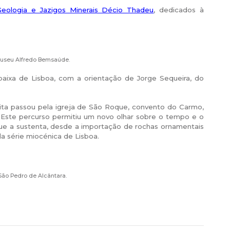
eologia e Jazigos Minerais Décio Thadeu
, dedicados à
Museu Alfredo Bemsaúde.
baixa de Lisboa, com a orientação de Jorge Sequeira, do
ita passou pela igreja de São Roque, convento do Carmo,
 Este percurso permitiu um novo olhar sobre o tempo e o
que a sustenta, desde a importação de rochas ornamentais
a série miocénica de Lisboa.
São Pedro de Alcântara.