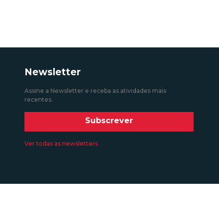
Newsletter
Assine a Newsletter e receba as atividades mais
recentes.
Subscrever
Ver todas as newsletters