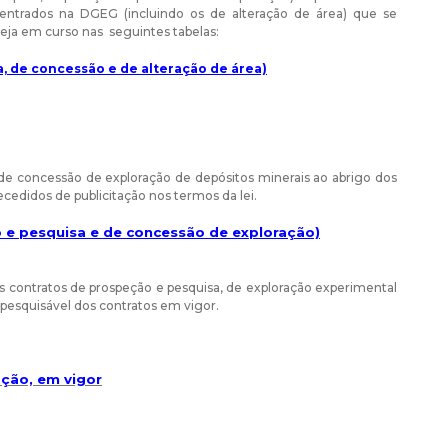
entrados na DGEG (incluindo os de alteração de área) que se
eja em curso nas seguintes tabelas:
, de concessão e de alteração de área)
 de concessão de exploração de depósitos minerais ao abrigo dos
recedidos de publicitação nos termos da lei.
 e pesquisa e de concessão de exploração)
 contratos de prospeção e pesquisa, de exploração experimental
pesquisável dos contratos em vigor.
ção, em vigor