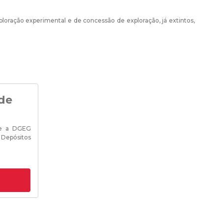
ploração experimental e de concessão de exploração, já extintos,
 de
ue a DGEG
 Depósitos