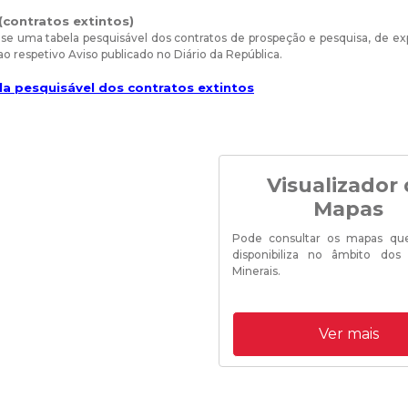
(contratos extintos)
a-se uma tabela pesquisável dos contratos de prospeção e pesquisa, de ex
o respetivo Aviso publicado no Diário da República.
a pesquisável dos contratos extintos
Visualizador
Mapas
Pode consultar os mapas q
disponibiliza no âmbito dos
Minerais.
Ver mais