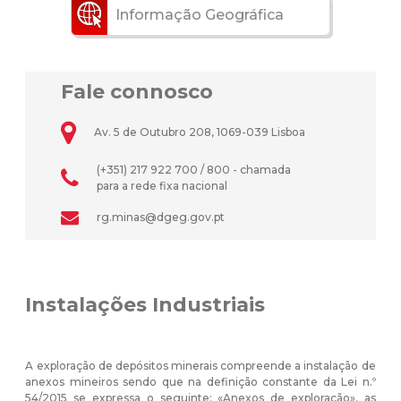
Informação Geográfica
Fale connosco
Av. 5 de Outubro 208, 1069-039 Lisboa
(+351) 217 922 700 / 800 - chamada
para a rede fixa nacional
rg.minas@dgeg.gov.pt
Instalações Industriais
A exploração de depósitos minerais compreende a instalação de
anexos mineiros sendo que na definição constante da Lei n.º
54/2015 se expressa o seguinte: «Anexos de exploração», as