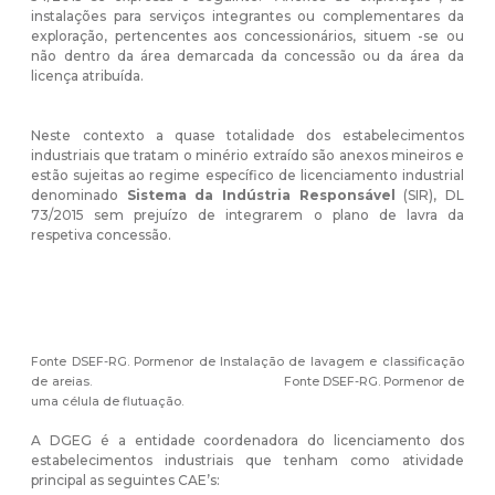
instalações para serviços integrantes ou complementares da
exploração, pertencentes aos concessionários, situem -se ou
não dentro da área demarcada da concessão ou da área da
licença atribuída.
Neste contexto a quase totalidade dos estabelecimentos
industriais que tratam o minério extraído são anexos mineiros e
estão sujeitas ao regime específico de licenciamento industrial
denominado
Sistema da Indústria Responsável
(SIR), DL
73/2015 sem prejuízo de integrarem o plano de lavra da
respetiva concessão.
Fonte DSEF-RG. Pormenor de Instalação de lavagem e classificação
de areias. Fonte DSEF-RG. Pormenor de
uma célula de flutuação.
A DGEG é a entidade coordenadora do licenciamento dos
estabelecimentos industriais que tenham como atividade
principal as seguintes CAE’s: