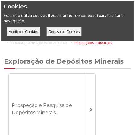
Cookies
Este sítio utiliza cookies (testemunhos de conexão) para facilitar a
navegação.
Home
Áreas Setoriais
Geologia
Depósitos Minerais (Minas)
Exploração de Depósitos Minerais
Instalações Industriais
Exploração de Depósitos Minerais
Prospeção e Pesquisa de
Depósitos Minerais