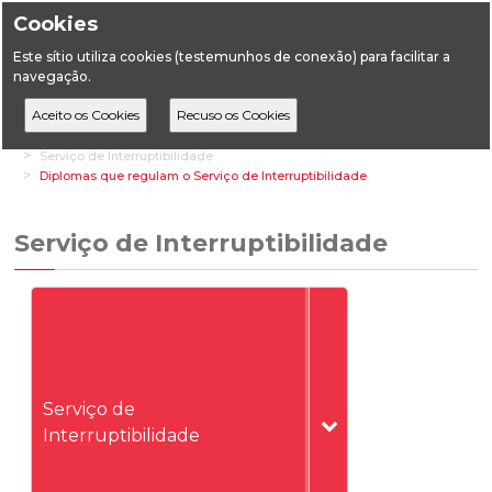
Cookies
Este sítio utiliza cookies (testemunhos de conexão) para facilitar a
navegação.
Home
Áreas Transversais
Mercados e mecanismos de capacidade
Serviço de Interruptibilidade
Diplomas que regulam o Serviço de Interruptibilidade
Serviço de Interruptibilidade
Serviço de
Interruptibilidade