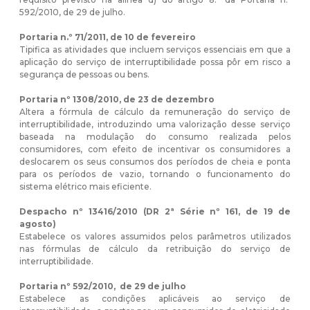
592/2010, de 29 de julho.
Portaria
n.º 71/2011, de
10 de fevereiro
Tipifica as atividades que incluem serviços essenciais em que a
aplicação do serviço de interruptibilidade possa pôr em risco a
segurança de pessoas ou bens.
Portaria
nº 1308/2010, de
23 de dez
embro
Altera a fórmula de cálculo da remuneração do serviço de
interruptibilidade, introduzindo uma valorização desse serviço
baseada na modulação do consumo realizada pelos
consumidores, com efeito de incentivar os consumidores a
deslocarem os seus consumos dos períodos de cheia e ponta
para os períodos de vazio, tornando o funcionamento do
sistema elétrico mais eficiente.
Despacho
nº 13416/2010 (DR 2ª Série nº 161, de
19 de
agosto)
Estabelece os valores assumidos pelos parâmetros utilizados
nas fórmulas de cálculo da retribuição do serviço de
interruptibilidade.
Portaria nº 592/2010, de 29 de julho
Estabelece as condições aplicáveis ao serviço de