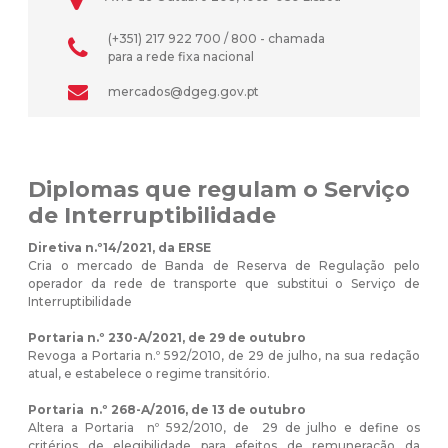
(+351) 217 922 700 / 800 - chamada
para a rede fixa nacional
mercados@dgeg.gov.pt
Diplomas que regulam o Serviço
de Interruptibilidade
Diretiva n.º14/2021, da ERSE
Cria o mercado de Banda de Reserva de Regulação pelo
operador da rede de transporte que substitui o Serviço de
Interruptibilidade
Portaria n.º 230-A/2021, de 29 de outubro
Revoga a Portaria n.º 592/2010, de 29 de julho, na sua redação
atual, e estabelece o regime transitório.
Portaria n.º 268-A/2016, de 13 de outubro
Altera a Portaria nº 592/2010, de 29 de julho e define os
critérios de elegibilidade para efeitos de remuneração da