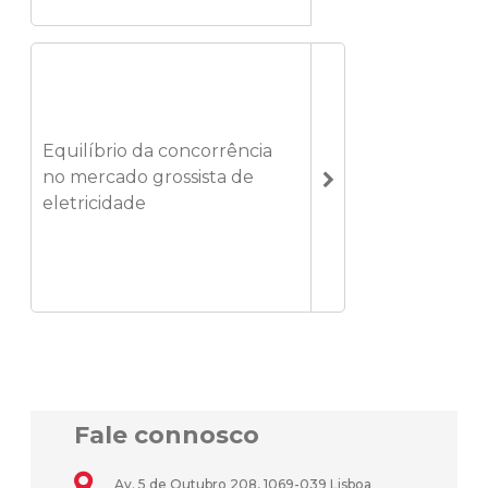
Equilíbrio da concorrência
no mercado grossista de
eletricidade
Fale connosco
Av. 5 de Outubro 208, 1069-039 Lisboa