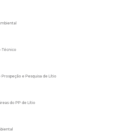
Ambiental
-Técnico
Prospeção e Pesquisa de Lítio
áreas do PP de Lítio
biental