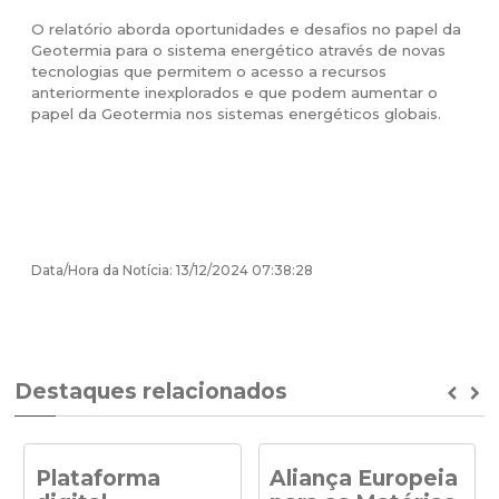
O relatório aborda oportunidades e desafios no papel da
Geotermia para o sistema energético através de novas
tecnologias que permitem o acesso a recursos
anteriormente inexplorados e que podem aumentar o
papel da Geotermia nos sistemas energéticos globais.
Data/Hora da Notícia: 13/12/2024 07:38:28
Destaques relacionados
Prev
Ne
Plataforma
Aliança Europeia