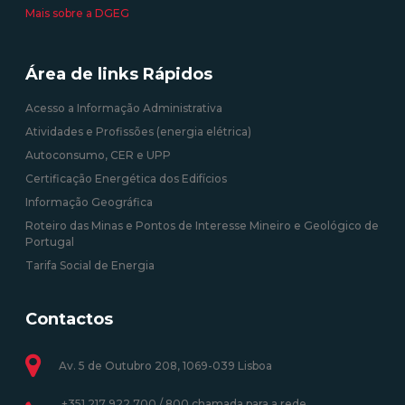
Mais sobre a DGEG
Área de links Rápidos
Acesso a Informação Administrativa
Atividades e Profissões (energia elétrica)
Autoconsumo, CER e UPP
Certificação Energética dos Edifícios
Informação Geográfica
Roteiro das Minas e Pontos de Interesse Mineiro e Geológico de
Portugal
Tarifa Social de Energia
Contactos
Av. 5 de Outubro 208, 1069-039 Lisboa
+351 217 922 700 / 800 chamada para a rede