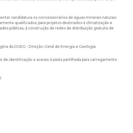
ntar candidatura os concessionários de águas minerais naturais
ente qualificados, para projetos destinados à climatização e
des públicas, à construção de redes de distribuição gratuita de
ágina da DGEG - Direção-Geral de Energia e Geologia.
o de identificação e acesso à pasta partilhada para carregamento
.